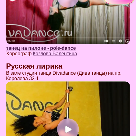
танец на пилоне - pole-dance
Хореограф
Козлова Валентина
Русская лирика
В зале студии танца Divadance (Дива танцы) на пр.
Королева 32-1