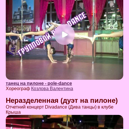
танец на пилоне - pole-dance
Хореограф
Козлова Валентина
Неразделенная (дуэт на пилоне)
Отчетний концерт Divadance (Дива танцы) в клубе
Крыша