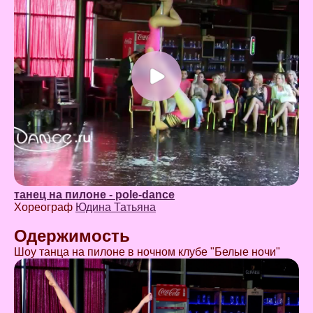
танец на пилоне - pole-dance
Хореограф
Юдина Татьяна
Одержимость
Шоу танца на пилоне в ночном клубе "Белые ночи"