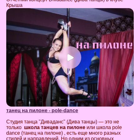
Крыша
танец на пилоне - pole-dance
Студия танца "Диваданс" (Дива танцы) — это не
только
школа танцев на пилоне
или школа pole
dance (танец на пилоне) , есть еще много разных
стилей и направлений. Но одним из основных