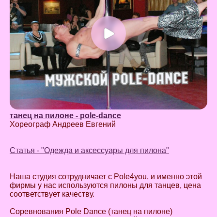
танец на пилоне - pole-dance
Хореограф Андреев Евгений
Статья - "Одежда и аксессуары для пилона"
Наша студия сотрудничает с Pole4you, и именно этой
фирмы у нас используются пилоны для танцев, цена
соответствует качеству.
Соревнования Pole Dance (танец на пилоне)