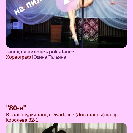
танец на пилоне - pole-dance
Хореограф
Юдина Татьяна
"80-е"
В зале студии танца Divadance (Дива танцы) на пр.
Королева 32-1