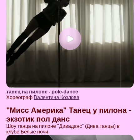
танец на пилоне - pole-dance
Хореограф
Валентина Козлова
"Мисс Америка" Танец у пилона -
экзотик пол данс
Шоу танца на пилоне "Диваданс" (Дива танцы) в
клубе Белые ночи