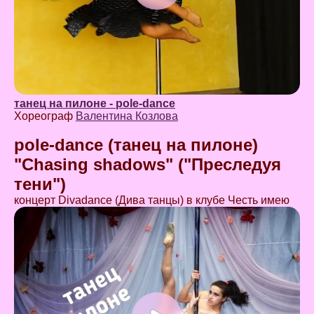
танец на пилоне - pole-dance
Хореограф
Валентина Козлова
pole-dance (танец на пилоне)
"Chasing shadows" ("Преследуя
тени")
концерт Divadance (Дива танцы) в клубе Честь имею