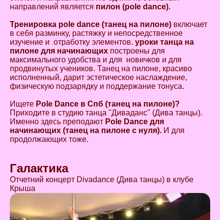
направлений является
пилон (pole dance).
Тренировка pole dance (танец на пилоне)
включает
в себя разминку, растяжку и непосредственное
изучение и отработку элементов.
уроки танца на
пилоне для начинающих
построены для
максимального удобства и для новичков и для
продвинутых учеников. Танец на пилоне, красиво
исполненный, дарит эстетическое наслаждение,
физическую подзарядку и поддержание тонуса.
Ищете
Pole Dance
в Спб (танец на пилоне)?
Приходите в студию танца "Диваданс" (Дива танцы).
Именно здесь преподают
Pole Dance для
начинающих (танец на пилоне с нуля).
И для
продолжающих тоже.
Галактика
Отчетний концерт Divadance (Дива танцы) в клубе
Крыша