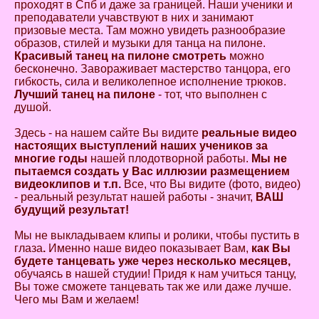
проходят в Спб и даже за границей. Наши ученики и
преподаватели учавствуют в них и занимают
призовые места. Там можно увидеть разнообразие
образов, стилей и музыки для танца на пилоне.
Красивый танец на пилоне смотреть
можно
бесконечно. Завораживает мастерство танцора, его
гибкость, сила и великолепное исполнение трюков.
Лучший танец на пилоне
- тот, что выполнен с
душой.
Здесь - на нашем сайте Вы видите
реальные видео
настоящих выступлений наших учеников за
многие годы
нашей плодотворной работы.
Мы не
пытаемся создать у Вас иллюзии размещением
видеоклипов и т.п.
Все, что Вы видите (фото, видео)
- реальный результат нашей работы - значит,
ВАШ
будущий результат!
Мы не выкладываем клипы и ролики, чтобы пустить в
глаза
.
Именно наше видео показывает Вам,
как Вы
будете танцевать уже через несколько месяцев,
обучаясь в нашей студии! Придя к нам учиться танцу,
Вы тоже сможете танцевать так же или даже лучше.
Чего мы Вам и желаем!