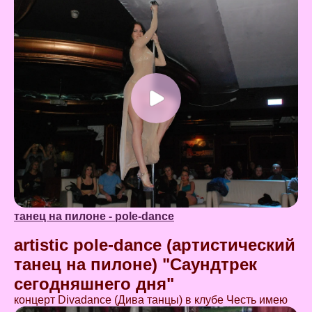
танец на пилоне - pole-dance
artistic pole-dance (артистический
танец на пилоне) "Саундтрек
сегодняшнего дня"
концерт Divadance (Дива танцы) в клубе Честь имею