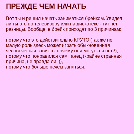
ПРЕЖДЕ ЧЕМ НАЧАТЬ
Вот ты и решил начать заниматься брейком. Увидел
ли ты это по телевизору или на дискотеке - тут нет
разницы. Вообще, в брейк приходят по 3 причинам:
потому что это действительно КРУТО (так же не
малую роль здесь может играть обыкновенная
человеческая зависть: почему они могут, а я нет?),
потому что понравился сам танец (крайне странная
причина, не правда ли :)),
потому что больше нечем заняться.