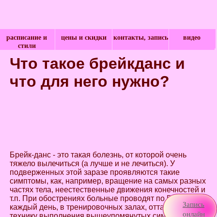
расписание и
цены и скидки
контакты, запись
видео
стили
Что такое брейкданс и
что для него нужно?
Брейк-данс - это такая болезнь, от которой очень
тяжело вылечиться (а лучше и не лечиться). У
подверженных этой заразе проявляются такие
симптомы, как, например, вращение на самых разных
частях тела, неестественные движения конечностей и
т.п. При обострениях больные проводят по 5-6 часов,
Запись
каждый день, в тренировочных залах, оттачивая
онлайн
технику выполнения вышеупомянутых симптомов.