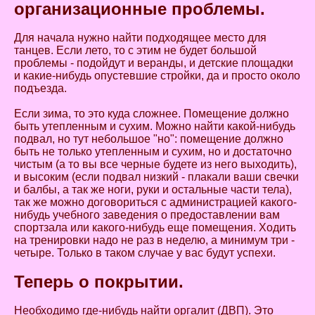
организационные проблемы.
Для начала нужно найти подходящее место для
танцев. Если лето, то с этим не будет большой
проблемы - подойдут и веранды, и детские площадки
и какие-нибудь опустевшие стройки, да и просто около
подъезда.
Если зима, то это куда сложнее. Помещение должно
быть утепленным и сухим. Можно найти какой-нибудь
подвал, но тут небольшое "но": помещение должно
быть не только утепленным и сухим, но и достаточно
чистым (а то вы все черные будете из него выходить),
и высоким (если подвал низкий - плакали ваши свечки
и балбы, а так же ноги, руки и остальные части тела),
так же можно договориться с администрацией какого-
нибудь учебного заведения о предоставлении вам
спортзала или какого-нибудь еще помещения. Ходить
на тренировки надо не раз в неделю, а минимум три -
четыре. Только в таком случае у вас будут успехи.
Теперь о покрытии.
Необходимо где-нибудь найти оргалит (ДВП). Это