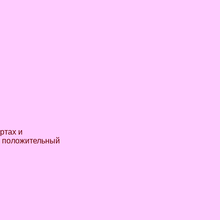
ртах и
ый положительный