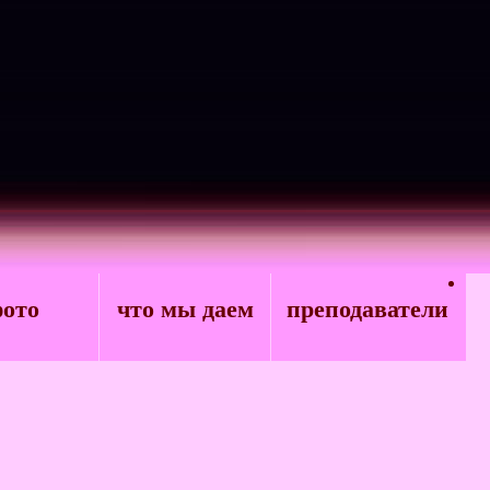
ото
что мы даем
преподаватели