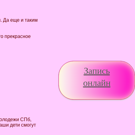
. Да еще и таким
это прекрасное
Запись
онлайн
молодежи СПб,
Ваши дети смогут