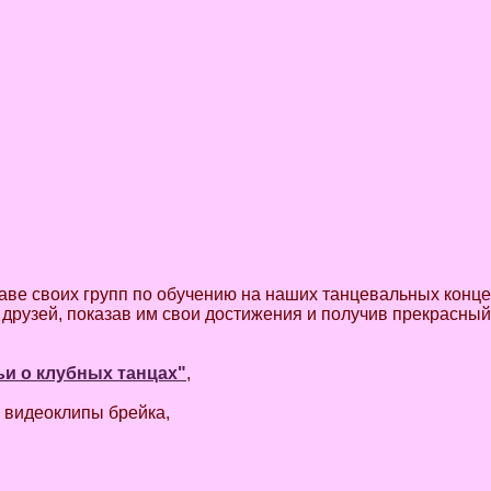
аве своих групп по обучению на наших танцевальных конце
и друзей, показав им свои достижения и получив прекрасн
ьи о клубных танцах"
,
видеоклипы брейка,