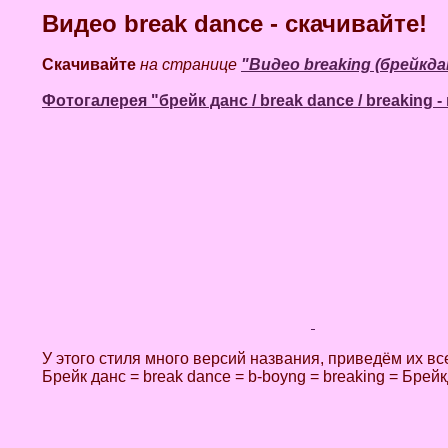
Видео break dance - скачивайте!
Скачивайте
на странице
"Видео breaking (брейкда
Фотогалерея "брейк данс / break dance / breaking 
У этого стиля много версий названия, приведём их вс
Брейк данс = break dance = b-boyng = breaking = Брей