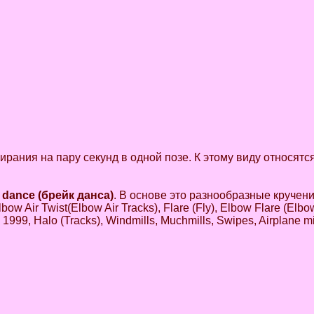
рания на пару секунд в одной позе. К этому виду относятся
dance (брейк данса)
. В основе это разнообразные кручени
bow Air Twist(Elbow Air Tracks), Flare (Fly), Elbow Flare (Elb
1999, Halo (Tracks), Windmills, Muchmills, Swipes, Airplane mi