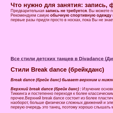
Что нужно для занятия: запись,
Предварительная
запись не требуется
. Вы можете п
Рекомендуем самую
обычную спортивную одежду
первые разы придти просто в носках, пока Вы не знае
Все стили детских танцев в Divadance (Д
Стили Break dance (брейкданс)
Break dance (брейк данс) бывает верхним и нижн
Верхний break dance (брейк данс) :
Изучение основн
Тиккинга и постепенно переходя к более классическим 
прочее.Верхний break dance состоит из более пласти
наоборот, больше физически сложных движений и эле
первую очередь это танец, поэтому хорошо слышать м