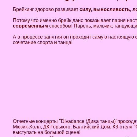
Брейкинг здорово развивает
силу, выносливость, л
Потому что именно брейк данс показывает парня на
современным
способом! Парень, мальчик, танцующи
А в процессе занятия он проходит самую настоящую
сочетание спорта и танца!
Отчетные концерты "Divadance (Дива танцы)"проходя
Мюзик-Холл, ДК Горького, Балтийский Дом, КЗ отеля "
выступать на большой сцене!