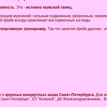
овкость
. Это -
истинно мужской танец
.
стоящим мужчиной: сильным подвижным, уверенным, ловким
й брейк всегда привлекает восторженные взгляды.
спортивную тренировку
. Так что занятия брейк дансом - 
т в
крупных концертных залах Санкт-Петербурга
: Дом 
Санкт-Петербург", КЗ "Колизей", ДК Железнодорожников... 