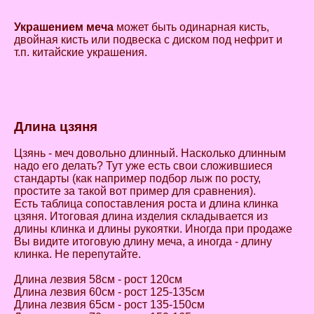
Украшением меча
может быть одинарная кисть,
двойная кисть или подвеска с диском под нефрит и
т.п. китайские украшения.
Длина цзяня
Цзянь - меч довольно длинный. Насколько длинным
надо его делать? Тут уже есть свои сложившиеся
стандарты (как например подбор лыж по росту,
простите за такой вот пример для сравнения).
Есть таблица сопоставления роста и длина клинка
цзяня. Итоговая длина изделия складывается из
длины клинка и длины рукоятки. Иногда при продаже
Вы видите итоговую длину меча, а иногда - длину
клинка. Не перепутайте.
Длина лезвия 58см - рост 120см
Длина лезвия 60см - рост 125-135см
Длина лезвия 65см - рост 135-150см