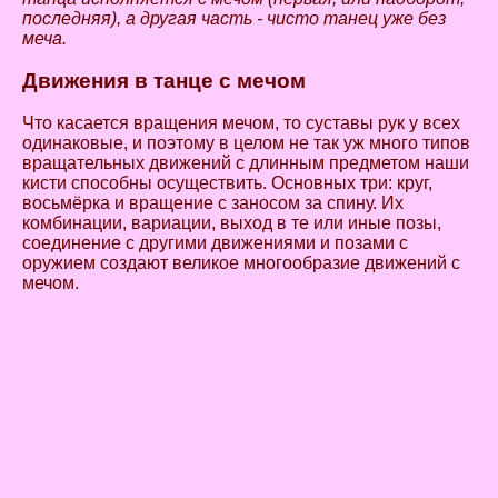
последняя), а другая часть - чисто танец уже без
меча.
Движения в танце с мечом
Что касается вращения мечом, то суставы рук у всех
одинаковые, и поэтому в целом не так уж много типов
вращательных движений с длинным предметом наши
кисти способны осуществить. Основных три: круг,
восьмёрка и вращение с заносом за спину. Их
комбинации, вариации, выход в те или иные позы,
соединение с другими движениями и позами с
оружием создают великое многообразие движений с
мечом.