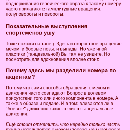
подчёркивания героического образа к такому номеру
часто прилагаются амплитудные вращения,
полуповороты и повороты.
Показательные выступления
спортсменов ушу
Тоже похожи на танец. Здесь и скоростное вращение
мечом, и боевые позы, и выпады. Но уже иной
пластики (танцевальной) Вы там не увидите. Но
посмотреть для вдохновения вполне стоит.
Почему здесь мы разделили номера по
акцентам?
Потому что сами способы обращения с мечом и
движения часто совпадают. Вопрос в долевом
присутствии того или иного компонента в номере. А
также в образе и подаче. И в том: вливаются ли в
"боевые" движения какие-то чисто танцевальные
движения.
Ещё стоит отметить, что нередко только часть
танца исполняется с мечом (первая, или наоборот,