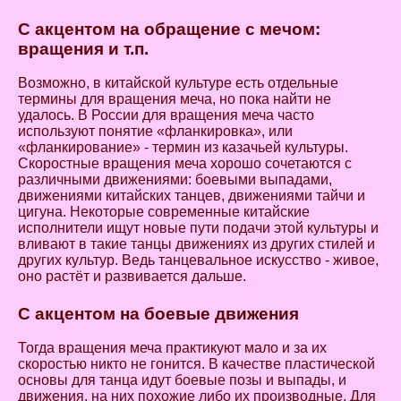
С акцентом на обращение с мечом:
вращения и т.п.
Возможно, в китайской культуре есть отдельные
термины для вращения меча, но пока найти не
удалось. В России для вращения меча часто
используют понятие «фланкировка», или
«фланкирование» - термин из казачьей культуры.
Скоростные вращения меча хорошо сочетаются с
различными движениями: боевыми выпадами,
движениями китайских танцев, движениями тайчи и
цигуна. Некоторые современные китайские
исполнители ищут новые пути подачи этой культуры и
вливают в такие танцы движениях из других стилей и
других культур. Ведь танцевальное искусство - живое,
оно растёт и развивается дальше.
С акцентом на боевые движения
Тогда вращения меча практикуют мало и за их
скоростью никто не гонится. В качестве пластической
основы для танца идут боевые позы и выпады, и
движения, на них похожие либо их производные. Для