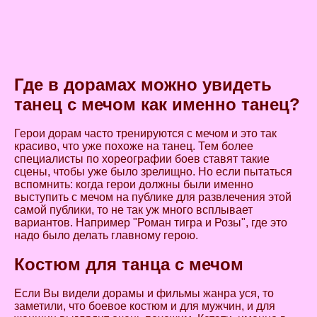
Где в дорамах можно увидеть
танец с мечом как именно танец?
Герои дорам часто тренируются с мечом и это так
красиво, что уже похоже на танец. Тем более
специалисты по хореографии боев ставят такие
сцены, чтобы уже было зрелищно. Но если пытаться
вспомнить: когда герои должны были именно
выступить с мечом на публике для развлечения этой
самой публики, то не так уж много всплывает
вариантов. Например "Роман тигра и Розы", где это
надо было делать главному герою.
Костюм для танца с мечом
Если Вы видели дорамы и фильмы жанра уся, то
заметили, что боевое костюм и для мужчин, и для