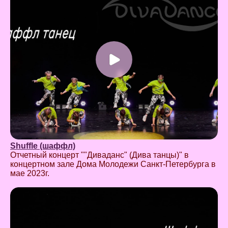
Shuffle (шаффл)
Отчетный концерт ""Диваданс" (Дива танцы)" в
концертном зале Дома Молодежи Санкт-Петербурга в
мае 2023г.