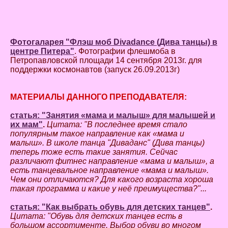
Фотогаларея "Флэш моб Divadance (Дива танцы) в
центре Питера"
. Фотографии флешмоба в
Петропавловской площади 14 сентября 2013г. для
поддержки космонавтов (запуск 26.09.2013г)
МАТЕРИАЛЫ ДАННОГО ПРЕПОДАВАТЕЛЯ:
статья: "Занятия «мама и малыш» для малышей и
их мам"
.
Цитата: "В последнее время стало
популярным такое направление как «мама и
малыш». В школе танца "Диваданс" (Дива танцы)
теперь тоже есть такие занятия. Сейчас
различают фитнес направление «мама и малыш», а
есть танцевальное направление «мама и малыш».
Чем они отличаются? Для какого возраста хороша
такая программа и какие у неё преимущества?"...
статья: "Как выбрать обувь для детских танцев"
.
Цитата: "Обувь для детских танцев есть в
большом ассортименте. Выбор обуви во многом