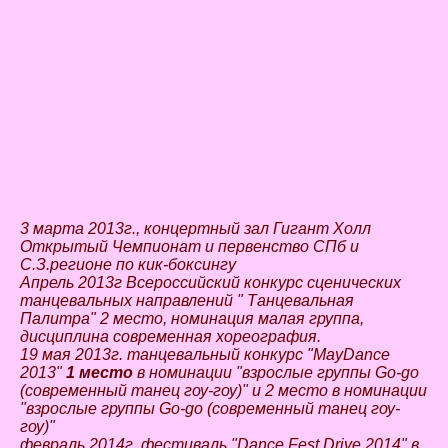
3 марта 2013г., концертный зал Гигант Холл
Открытый Чемпионат и первенство СПб и
С.З.регионе по кик-боксингу
Апрель 2013г Всероссийский конкурс сценических
танцевальных направлений " Танцевальная
Палитра" 2 место, номинация малая группа,
дисциплина современная хореография.
19 мая 2013г. танцевальный конкурс "MayDance
2013"
1 место
в номинации "взрослые группы Go-go
(современный танец гоу-гоу)" и 2 место в номинации
"
взрослые группы Go-go (современный танец гоу-
гоу)"
февраль 2014г. фестиваль "Dance Fest Drive 2014" в