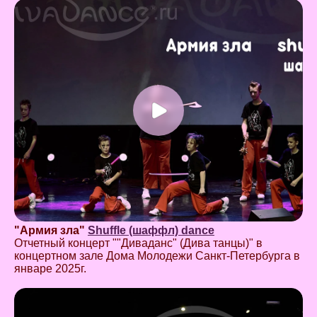
"Армия зла"
Shuffle (шаффл) dance
Отчетный концерт ""Диваданс" (Дива танцы)" в
концертном зале Дома Молодежи Санкт-Петербурга в
январе 2025г.