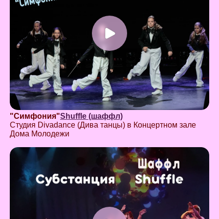
"Симфония"
Shuffle (шаффл)
Студия Divadance (Дива танцы) в Концертном зале
Дома Молодежи