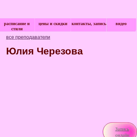
расписание и
цены и скидки
контакты, запись
видео
стили
все преподаватели
Юлия Черезова
Запись
онлайн