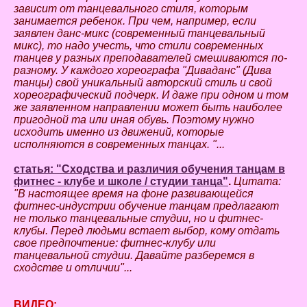
зависит от танцевального стиля, которым
занимается ребенок. При чем, например, если
заявлен данс-микс (современный танцевальный
микс), то надо учесть, что стили современных
танцев у разных преподавателей смешиваются по-
разному. У каждого хореографа "Диваданс" (Дива
танцы) свой уникальный авторский стиль и свой
хореографический подчерк. И даже при одном и том
же заявленном направлении может быть наиболее
пригодной та или иная обувь. Поэтому нужно
исходить именно из движений, которые
исполняются в современных танцах. "...
статья: "Сходства и различия обучения танцам в
фитнес - клубе и школе / студии танца"
.
Цитата:
"В настоящее время на фоне развивающейся
фитнес-индустрии обучение танцам предлагают
не только танцевальные студии, но и фитнес-
клубы. Перед людьми встает выбор, кому отдать
свое предпочтение: фитнес-клубу или
танцевальной студии. Давайте разберемся в
сходстве и отличии"...
ВИДЕО: