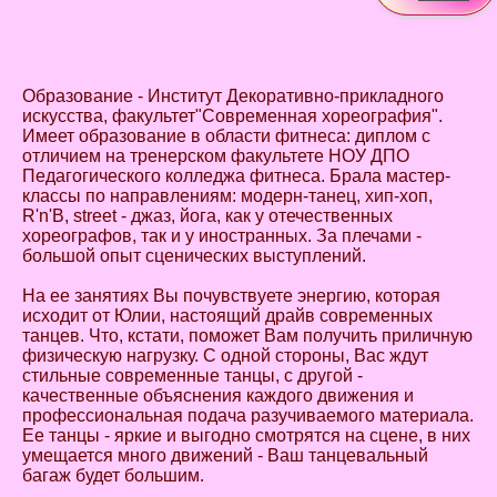
Образование - Институт Декоративно-прикладного
искусства, факультет"Современная хореография".
Имеет образование в области фитнеса: диплом с
отличием на тренерском факультете НОУ ДПО
Педагогического колледжа фитнеса. Брала мастер-
классы по направлениям: модерн-танец, хип-хоп,
R'n'B, street - джаз, йога, как у отечественных
хореографов, так и у иностранных. За плечами -
большой опыт сценических выступлений.
На ее занятиях Вы почувствуете энергию, которая
исходит от Юлии, настоящий драйв современных
танцев. Что, кстати, поможет Вам получить приличную
физическую нагрузку. С одной стороны, Вас ждут
стильные современные танцы, с другой -
качественные объяснения каждого движения и
профессиональная подача разучиваемого материала.
Ее танцы - яркие и выгодно смотрятся на сцене, в них
умещается много движений - Ваш танцевальный
багаж будет большим.