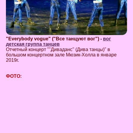
"Everybody vogue" ("Все танцуют вог") -
вог
детская группа танцев
Отчетный концерт ""Диваданс" (Дива танцы)" в
большом концертном зале Мюзик-Холла в январе
2019г.
ФОТО: