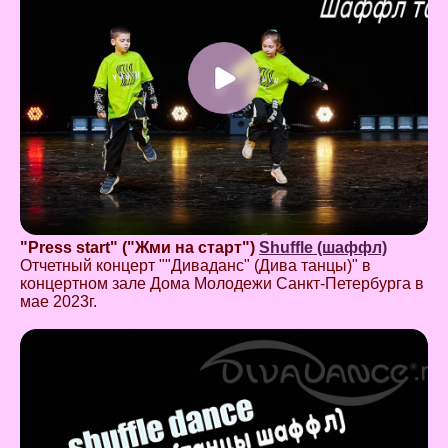
"Press start" ("Жми на старт")
Shuffle (шаффл)
Отчетный концерт ""Диваданс" (Дива танцы)" в
концертном зале Дома Молодежи Санкт-Петербурга в
мае 2023г.