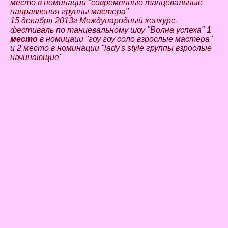
место в номинации "современные танцевальные
направления группы мастера"
15 декабря 2013г Международный конкурс-
фестиваль по танцевальному шоу "Волна успеха"
1
место
в номицаии "гоу гоу соло взрослые мастера"
и 2 место в номинации "lady's style группы взрослые
начинающие"