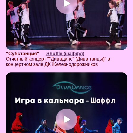
"Субстанция"
Shuffle (шаффл)
Отчетный концерт ""Диваданс" (Дива танцы)" в
концертном зале ДК Железнодорожников