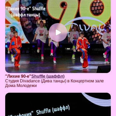
"Лихие 90-е"
Shuffle (шаффл)
Студия Divadance (Дива танцы) в Концертном зале
Дома Молодежи