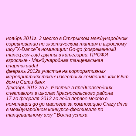
ноябрь 2011г. 3 место в Открытом международном
соревновании по экзотическим танцам и взрослому
шоу"X-Dance"в номинации: Go-go (современный
танец гоу-гоу) группы в категории: ПРОФИ
взрослые - Международная танцевальная
спартакиада!
февраль 2012г участие на корпоративных
мероприятиях таких известных компаний. как Юит
дом и Сити банк
Декабрь 2012-го г. Участие в предновогодних
спектаклях в школах Красносельского района
17-го февраля 2013-го года первое место в
номинации go go мастера за композицию Crazy drive
в международном конкурсе-фестивале по
танцевальному шоу " Волна успеха