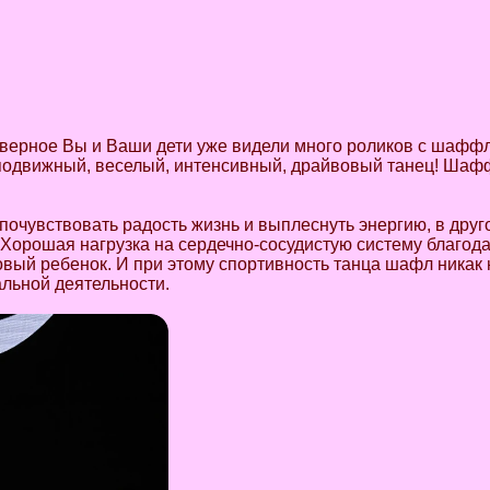
верное Вы и Ваши дети уже видели много роликов с шаффл
 подвижный, веселый, интенсивный, драйвовый танец! Шафф
 почувствовать радость жизнь и выплеснуть энергию, в дру
 Хорошая нагрузка на сердечно-сосудистую систему благод
овый ребенок. И при этому спортивность танца шафл никак 
альной деятельности.