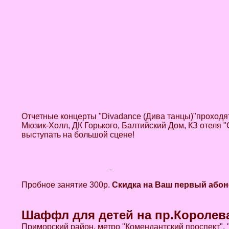
Отчетные концерты "Divadance (Дива танцы)"проходя
Мюзик-Холл, ДК Горького, Балтийский Дом, КЗ отеля "
выступать на большой сцене!
Пробное занятие 300р.
Скидка на Ваш первый або
Шаффл для детей на пр.Королева
Приморский район, метро "Комендантский проспект",