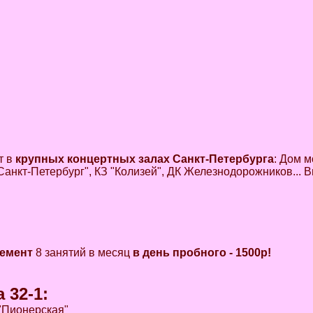
т в
крупных концертных залах Санкт-Петербурга
: Дом 
Санкт-Петербург", КЗ "Колизей", ДК Железнодорожников... 
немент
8 занятий в месяц
в день пробного - 1500р!
 32-1
:
 "Пионерская"