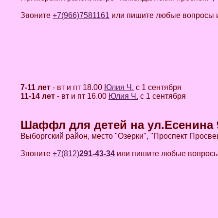
Звоните
+7(966)7581161
или пишите любые вопросы и
7-11 лет
- вт и пт 18.00
Юлия Ч.
с 1 сентября
11-14 лет
- вт и пт 16.00
Юлия Ч.
с 1 сентября
Шаффл для детей на ул.Есенина 
Выборгский район, место "Озерки", "Проспект Просв
Звоните
+7(812)
291-43-34
или пишите любые вопросы 