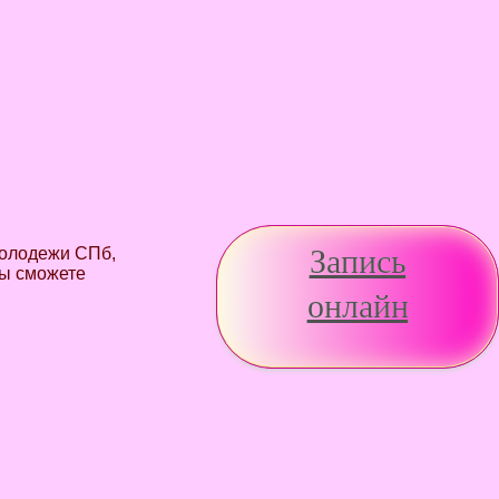
Запись
молодежи СПб,
Вы сможете
онлайн