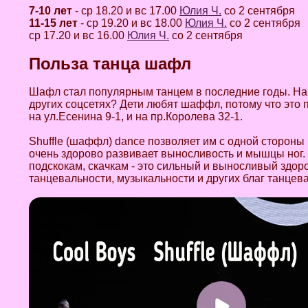
7-10 лет
- ср 18.20 и вс 17.00
Юлия Ч.
со 2 сентября
11-15 лет
- ср 19.20 и вс 18.00
Юлия Ч.
со 2 сентября
ср 17.20 и вс 16.00
Юлия Ч.
со 2 сентября
Польза танца шафл
Шафл стал популярным танцем в последние годы. На
других соцсетях? Дети любят шаффл, потому что это
на ул.Есенина 9-1, и на пр.Королева 32-1.
Shuffle (шаффл) dance позволяет им c одной стороны
очень здорово развивает выносливость и мышцы ног.
подскокам, скачкам - это сильный и выносливый здор
танцевальности, музыкальности и других благ танцев