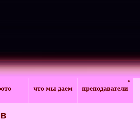
ото
что мы даем
преподаватели
ов