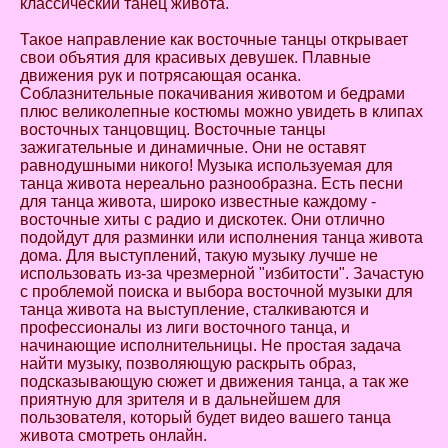
классический танец живота.
Такое направление как восточные танцы открывает
свои объятия для красивых девушек. Плавные
движения рук и потрясающая осанка.
Соблазнительные покачивания животом и бедрами
плюс великолепные костюмы можно увидеть в клипах
восточных танцовщиц. Восточные танцы
зажигательные и динамичные. Они не оставят
равнодушными никого! Музыка используемая для
танца живота нереально разнообразна. Есть песни
для танца живота, широко известные каждому -
восточные хиты с радио и дискотек. Они отлично
подойдут для разминки или исполнения танца живота
дома. Для выступлений, такую музыку лучше не
использовать из-за чрезмерной "избитости". Зачастую
с проблемой поиска и выбора восточной музыки для
танца живота на выступление, сталкиваются и
профессионалы из лиги восточного танца, и
начинающие исполнительницы. Не простая задача
найти музыку, позволяющую раскрыть образ,
подсказывающую сюжет и движения танца, а так же
приятную для зрителя и в дальнейшем для
пользователя, который будет видео вашего танца
живота смотреть онлайн.