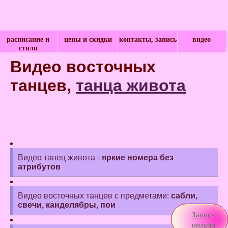
расписание и
цены и скидки
контакты, запись
видео
стили
Видео восточных
танцев,
танца живота
Видео танец живота -
яркие номера без
атрибутов
Видео восточных танцев с предметами:
сабли,
свечи, канделябры, пои
Запись
онлайн