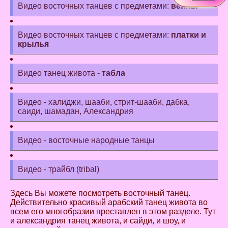
Видео восточных танцев с предметами:
вейлы
Видео восточных танцев с предметами:
платки и
крылья
Видео танец живота -
табла
Видео - халиджи, шааби, стрит-шааби, дабка,
саиди, шамадан, Александрия
Видео - восточные народные танцы
Видео - трайбл (tribal)
Здесь Вы можете посмотреть восточный танец.
Действительно красивый арабский танец живота во
всем его многобразии преставлен в этом разделе. Тут
и александрия танец живота, и сайди, и шоу, и