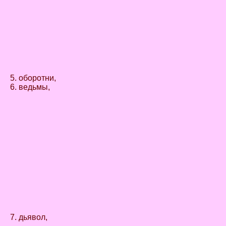
5. оборотни,
6. ведьмы,
7. дьявол,