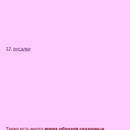
12.
русалки
Также есть много
ярких образов сказочных