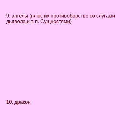
9. ангелы (плюс их противоборство со слугами
дьявола и т. п. Сущностями)
10. дракон