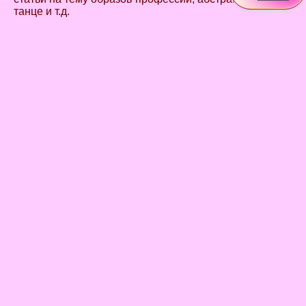
танце и т.д.