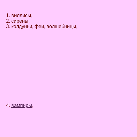
1. виллисы,
2. сирены,
3. колдуньи, феи, волшебницы,
4.
вампиры
,