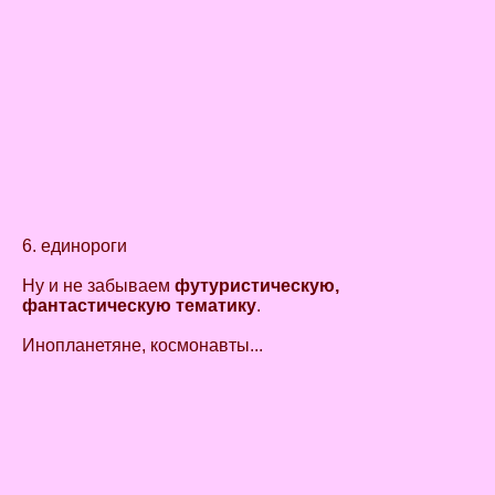
6. единороги
Ну и не забываем
футуристическую,
фантастическую тематику
.
Инопланетяне, космонавты...