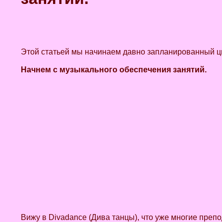
Этой статьей мы начинаем давно запланированный ци
Начнем
с
музыкального обеспечения занятий
.
Вижу в Divadance (Дива танцы), что уже многие преп