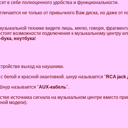
сет в себе полноценного удобства и функциональности.
тличается не только от привычного Вам диска, но даже от 
музыкальной технике видите лишь, мягко, говоря, фрагмент
 стоят возможности подключения к музыкальному центру ил
-бука, ноутбука
!
стройстве выход на наушники.
 с белой и красной окантовкой. шнур называется "
RCA jack
 Шнур называется "
AUX-кабель
".
честве источника сигнала на музыкальном центре вместо п
тной модели).