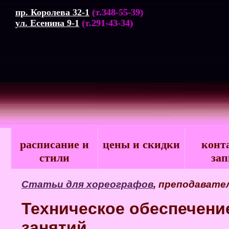
пр. Королева 32-1
(т.348-55-39)
ул. Есенина 9-1
(т.291-43-34)
расписание и
цены и скидки
конт
стили
зап
Статьи для хореографов
, преподавате
Техническое обеспечени
занятий
.