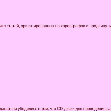
кл статей, ориентированных на хореографов и продвинуты
одаватели убедились в том, что CD-диски для проведения з