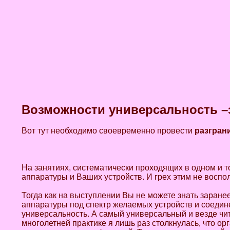
Возможности универсальность –з
Вот тут необходимо своевременно провести
разгран
На занятиях, систематически проходящих в одном и
аппаратуры и Ваших устройств. И грех этим не воспо
Тогда как на выступлении Вы не можете знать заране
аппаратуры под спектр желаемых устройств и соеди
универсальность. А самый универсальный и везде чи
многолетней практике я лишь раз столкнулась, что орг