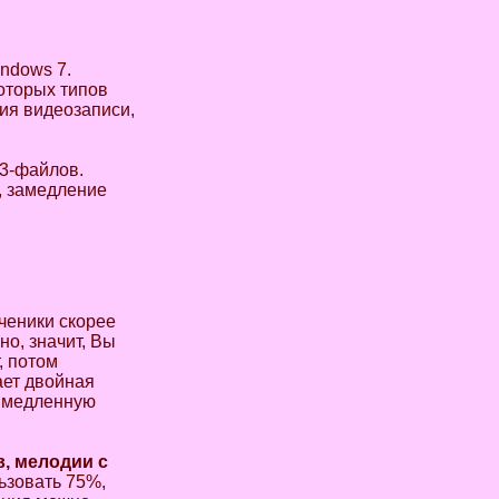
ndows 7.
оторых типов
ия видеозаписи,
3-файлов.
, замедление
ученики скорее
но, значит, Вы
, потом
ает двойная
е медленную
, мелодии с
ьзовать 75%,