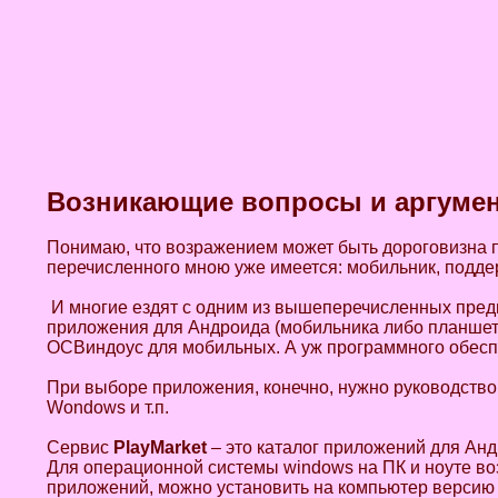
Возникающие вопросы и аргуме
Понимаю, что возражением может быть дороговизна п
перечисленного мною уже имеется: мобильник, подде
И многие ездят с одним из вышеперечисленных предм
приложения для Андроида (мобильника либо планшета)
ОСВиндоус для мобильных. А уж программного обеспе
При выборе приложения, конечно, нужно руководствов
Wondows и т.п.
Сервис
PlayMarket
– это каталог приложений для Анд
Для операционной системы windows на ПК и ноуте во
приложений, можно установить на компьютер версию