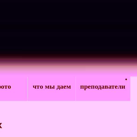
ото
что мы даем
преподаватели
х