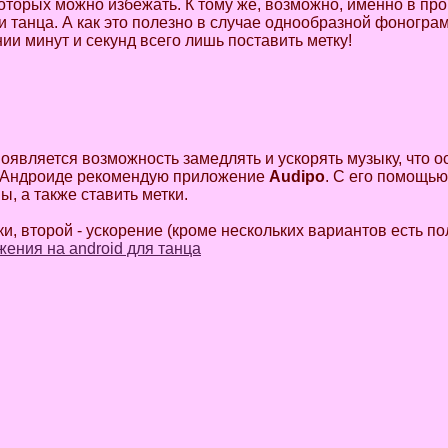
которых можно избежать. К тому же, возможно, именно в пр
и танца. А как это полезно в случае однообразной фоногр
и минут и секунд всего лишь поставить метку!
оявляется возможность замедлять и ускорять музыку, что 
а Андроиде рекомендую приложение
Audipo
. С его помощь
, а также ставить метки.
и, второй - ускорение (кроме нескольких вариантов есть по
ения на android для танца