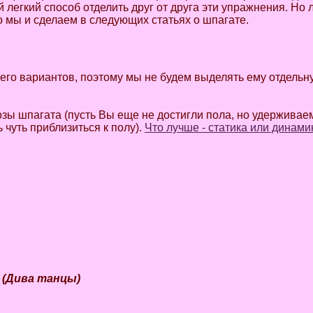
 легкий способ отделить друг от друга эти упражнения. Но
о мы и сделаем в следующих статьях о шпагате.
его вариантов, поэтому мы не будем выделять ему отдельн
зы шпагата (пусть Вы еще не достигли пола, но удерживаем 
 чуть приблизиться к полу).
Что лучше - статика или динами
e (Дива танцы)