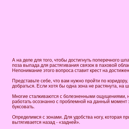
А на деле для того, чтобы достигнуть поперечного шпаг
поза выпада для растягивания связок в паховой облас
Непонимание этого вопроса ставит крест на достижен
Представьте себе, что вам нужно пройти по коридору, 
добраться. Если хотя бы одна зона не растянута, на ш
Многие сталкиваются с болезненными ощущениями, нап
работать осознанно с проблемной на данный момент зо
буксовать.
Определимся с зонами. Для удобства ногу, которая пр
вытягивается назад - «задней».