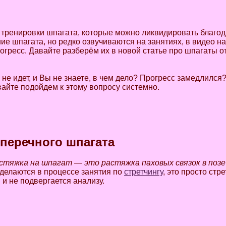
тренировки шпагата, которые можно ликвидировать благод
е шпагата, но редко озвучиваются на занятиях, в видео на
огресс. Давайте разберём их в новой статье про шпагаты о
не идет, и Вы не знаете, в чем дело? Прогресс замедлился?
вайте подойдем к этому вопросу системно.
перечного шпагата
стяжка на шпагат — это растяжка паховых связок в позе
 делаются в процессе занятия по
стретчингу
, это просто стре
 и не подвергается анализу.