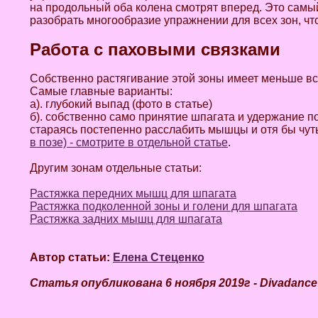
на продольный оба колена смотрят вперед. Это самый
разобрать многообразие упражнении для всех зон, чт
Работа с паховыми связками
Собственно растягивание этой зоны имеет меньше вс
Самые главные варианты:
а). глубокий выпад (фото в статье)
б). собственно само принятие шпагата и удержание по
стараясь постепенно расслабить мышцы и отя бы чуть
в позе) - смотрите в отдельной статье
.
Другим зонам отдельные статьи:
Растяжка передних мышц для шпагата
Растяжка подколенной зоны и голени для шпагата
Растяжка задних мышц для шпагата
Автор статьи:
Елена Стеценко
Статья опубликована 6 ноября 2019г - Divadanc