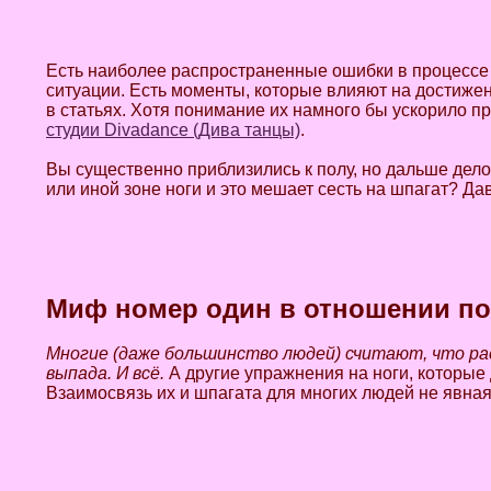
Есть наиболее распространенные ошибки в процессе 
ситуации. Есть моменты, которые влияют на достижени
в статьях. Хотя понимание их намного бы ускорило пр
студии Divadance (Дива танцы)
.
Вы существенно приблизились к полу, но дальше дело 
или иной зоне ноги и это мешает сесть на шпагат? Да
Миф номер один в отношении по
Многие (даже большинство людей) считают, что ра
выпада. И всё.
А другие упражнения на ноги, которые
Взаимосвязь их и шпагата для многих людей не явная