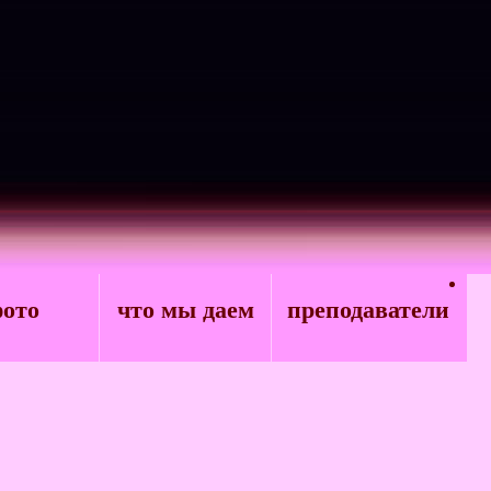
ото
что мы даем
преподаватели
и