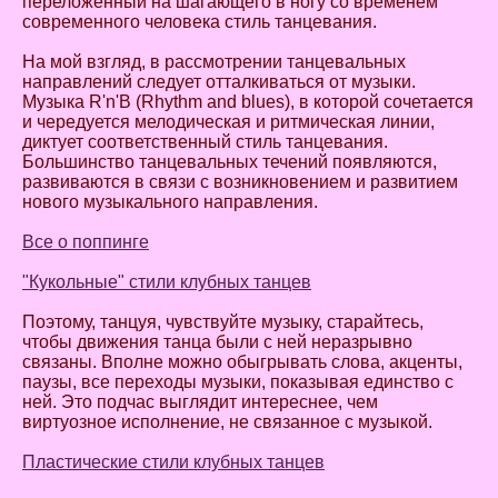
переложенный на шагающего в ногу со временем
современного человека стиль танцевания.
На мой взгляд, в рассмотрении танцевальных
направлений следует отталкиваться от музыки.
Музыка R'n'B (Rhythm and blues), в которой сочетается
и чередуется мелодическая и ритмическая линии,
диктует соответственный стиль танцевания.
Большинство танцевальных течений появляются,
развиваются в связи с возникновением и развитием
нового музыкального направления.
Все о поппинге
"Кукольные" стили клубных танцев
Поэтому, танцуя, чувствуйте музыку, старайтесь,
чтобы движения танца были с ней неразрывно
связаны. Вполне можно обыгрывать слова, акценты,
паузы, все переходы музыки, показывая единство с
ней. Это подчас выглядит интереснее, чем
виртуозное исполнение, не связанное с музыкой.
Пластические стили клубных танцев