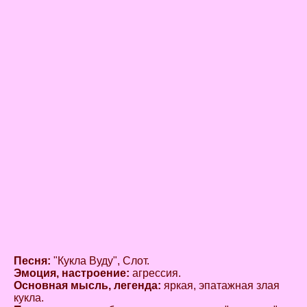
Песня:
"Кукла Вуду", Слот.
Эмоция, настроение:
агрессия.
Основная мысль, легенда:
яркая, эпатажная злая
кукла.