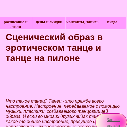
расписание и
цены и скидки
контакты, запись
видео
стили
Сценический образ в
эротическом танце и
танце на пилоне
Что такое танец? Танец - это прежде всего
настроение. Настроение, передаваемое с помощью
музыки, пластики, создаваемого танцовщицей
образа. И если во многих других видах танца есть
Запись
какое-то общее настроение, присущее данному
онлайн
направлению, - жизнерадостные восточные танцы,