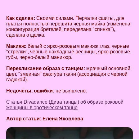
Как сделан:
Своими силами. Перчатки сшиты, для
платья полностью перешита черная майка (изменена
конфигурация бретелей, переделана "спинка"),
сделана отделка.
Макияж:
белый с ярко-розовым макияж глаз, черные
"стрелки", черные накладные ресницы, ярко-розовые
губы, черно-белый маникюр.
Перекликание образа с танцем:
мрачный основной
цвет, "змеиная" фактура ткани (ассоциация с черной
гадюкой).
Недочёты, ошибки:
не выявлено.
Статья Divadance (Дива танцы) об образе роковой
женщины в эротическом танце
Автор статьи: Елена Яковлева