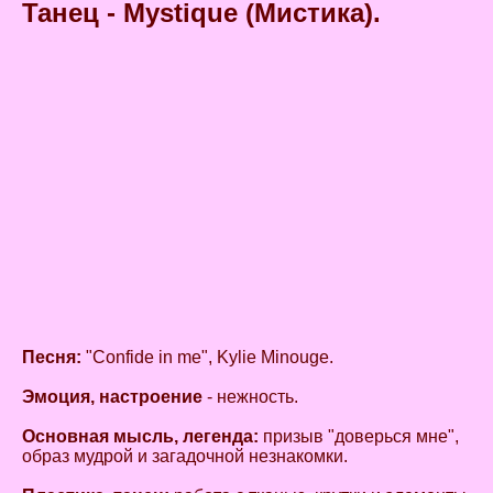
Танец - Mystique (Мистика).
Песня:
"Confide in me", Kylie Minouge.
Эмоция, настроение
- нежность.
Основная мысль, легенда:
призыв "доверься мне",
образ мудрой и загадочной незнакомки.