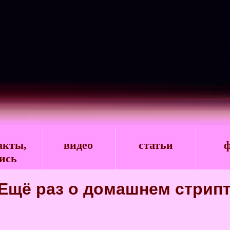
акты,
видео
статьи
ф
ись
 Ещё раз о домашнем стрипт