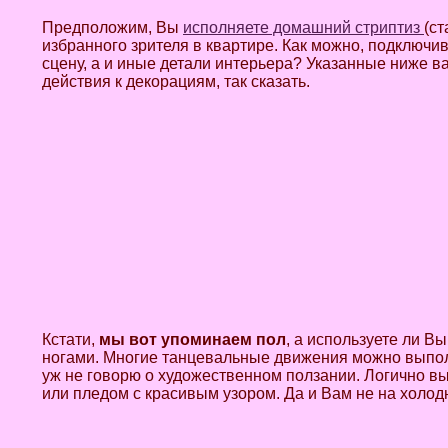
Предположим, Вы
исполняете домашний стриптиз
(ст
избранного зрителя в квартире. Как можно, подключи
сцену, а и иные детали интерьера? Указанные ниже в
действия к декорациям, так сказать.
Кстати,
мы вот упоминаем пол
, а используете ли Вы
ногами. Многие танцевальные движения можно выполн
уж не говорю о художественном ползании. Логично в
или пледом с красивым узором. Да и Вам не на холод