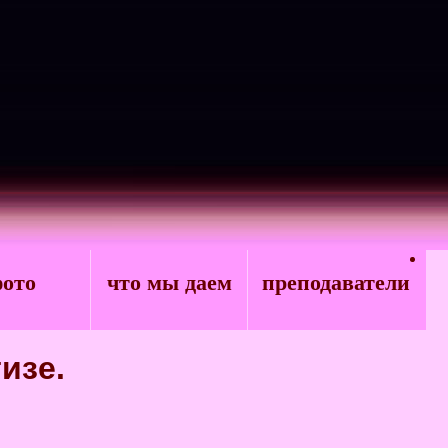
ото
что мы даем
преподаватели
изе.