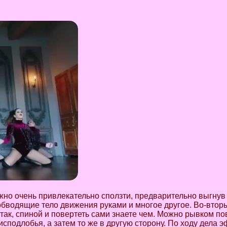
жно очень привлекательно сползти, предварительно выгнув
обводящие тело движения руками и многое другое. Во-вторы
 так, спиной и повертеть сами знаете чем. Можно рывком п
 исподлобья, а затем то же в другую сторону. По ходу дела 