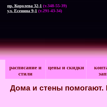
пр. Королева 32-1
(т.348-55-39)
ул. Есенина 9-1
(т.291-43-34)
расписание и
цены и скидки
конт
стили
зап
Дома и стены помогают.