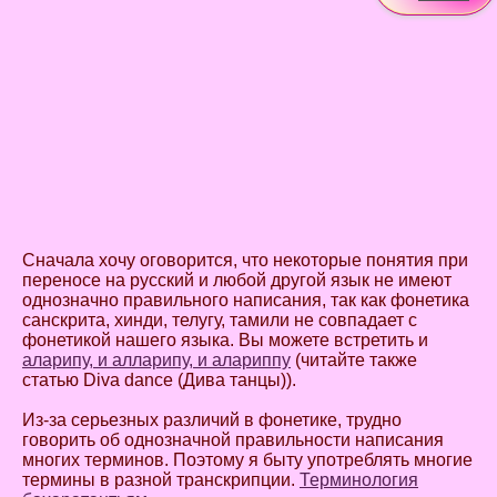
Сначала хочу оговорится, что некоторые понятия при
переносе на русский и любой другой язык не имеют
однозначно правильного написания, так как фонетика
санскрита, хинди, телугу, тамили не совпадает с
фонетикой нашего языка. Вы можете встретить и
аларипу, и алларипу, и алариппу
(читайте также
статью Diva dance (Дива танцы)).
Из-за серьезных различий в фонетике, трудно
говорить об однозначной правильности написания
многих терминов. Поэтому я быту употреблять многие
термины в разной транскрипции.
Терминология