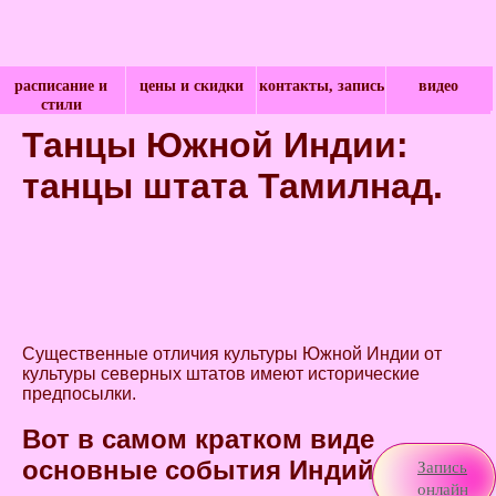
расписание и
цены и скидки
контакты, запись
видео
стили
Танцы Южной Индии:
танцы штата Тамилнад.
Существенные отличия культуры Южной Индии от
культуры северных штатов имеют исторические
предпосылки.
Вот в самом кратком виде
основные события Индийского
Запись
онлайн