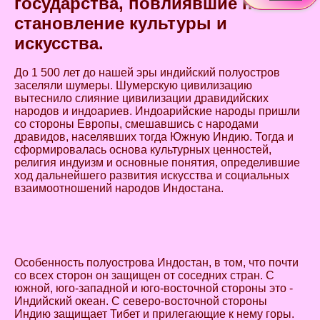
государства, повлиявшие на
становление культуры и
искусства.
До 1 500 лет до нашей эры индийский полуостров
заселяли шумеры. Шумерскую цивилизацию
вытеснило слияние цивилизации дравидийских
народов и индоариев. Индоарийские народы пришли
со стороны Европы, смешавшись с народами
дравидов, населявших тогда Южную Индию. Тогда и
сформировалась основа культурных ценностей,
религия индуизм и основные понятия, определившие
ход дальнейшего развития искусства и социальных
взаимоотношений народов Индостана.
Особенность полуострова Индостан, в том, что почти
со всех сторон он защищен от соседних стран. С
южной, юго-западной и юго-восточной стороны это -
Индийский океан. С северо-восточной стороны
Индию защищает Тибет и прилегающие к нему горы.