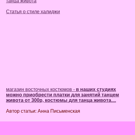
танца живота
Статья о стиле халиджи
магазин восточных костюмов -
в наших студиях
можно приобрести платки для занятий танцем
живота от 300р, костюмы для танца живота....
Автор статьи: Анна Письменская