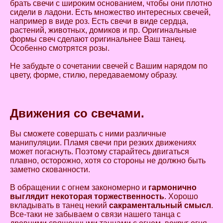
брать свечи с широким основанием, чтобы они плотно
сидели в ладони. Есть множество интересных свечей,
например в виде роз. Есть свечи в виде сердца,
растений, животных, домиков и пр. Оригинальные
формы свеч сделают оригинальнее Ваш танец.
Особенно смотрятся розы.
Не забудьте о сочетании свечей с Вашим нарядом по
цвету, форме, стилю, передаваемому образу.
Движения со свечами.
Вы сможете совершать с ними различные
манипуляции. Пламя свечи при резких движениях
может погаснуть. Поэтому старайтесь двигаться
плавно, осторожно, хотя со стороны не должно быть
заметно скованности.
В обращении с огнем закономерно и
гармонично
выглядит некоторая торжественность
. Хорошо
вкладывать в танец некий
сакраментальный смысл
.
Все-таки не забываем о связи нашего танца с