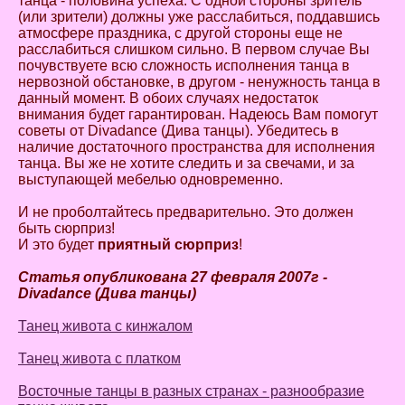
танца - половина успеха. С одной стороны зритель
(или зрители) должны уже расслабиться, поддавшись
атмосфере праздника, с другой стороны еще не
расслабиться слишком сильно. В первом случае Вы
почувствуете всю сложность исполнения танца в
нервозной обстановке, в другом - ненужность танца в
данный момент. В обоих случаях недостаток
внимания будет гарантирован. Надеюсь Вам помогут
советы от Divadance (Дива танцы). Убедитесь в
наличие достаточного пространства для исполнения
танца. Вы же не хотите следить и за свечами, и за
выступающей мебелью одновременно.
И не проболтайтесь предварительно. Это должен
быть сюрприз!
И это будет
приятный сюрприз
!
Статья опубликована 27 февраля 2007г -
Divadance (Дива танцы)
Танец живота с кинжалом
Танец живота с платком
Восточные танцы в разных странах - разнообразие