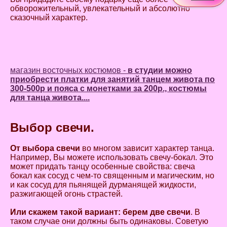
обворожительный, увлекательный и абсолютно
сказочный характер.
магазин восточных костюмов -
в студии можно
приобрести платки для занятий танцем живота по
300-500р и пояса с монетками за 200р., костюмы
для танца живота....
Выбор свечи.
От выбора свечи
во многом зависит характер танца.
Например, Вы можете использовать свечу-бокал. Это
может придать танцу особенные свойства: свеча
бокал как сосуд с чем-то священным и магическим, но
и как сосуд для пьянящей дурманящей жидкости,
разжигающей огонь страстей.
Или скажем такой вариант: берем две свечи
. В
таком случае они должны быть одинаковы. Советую