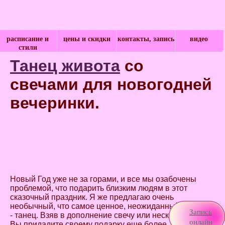
расписание и
цены и скидки
контакты, запись
видео
стили
Танец живота
со
свечами для новогодней
вечеринки.
Новый Год уже не за горами, и все мы озабочены
проблемой, что подарить близким людям в этот
сказочный праздник. Я же предлагаю очень
необычный, что самое ценное, неожиданный подарок
Запись
- танец. Взяв в дополнение свечу или несколько свеч,
онлайн
Вы придадите своему подарку еще более