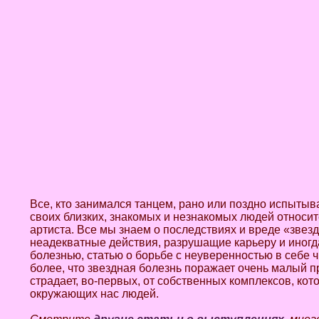
Все, кто занимался танцем, рано или поздно испыты
своих близких, знакомых и незнакомых людей относит
артиста. Все мы знаем о последствиях и вреде «звезд
неадекватные действия, разрушащие карьеру и иногд
болезнью, статью о борьбе с неуверенностью в себе ч
более, что звездная болезнь поражает очень малый 
страдает, во-первых, от собственных комплексов, кот
окружающих нас людей.