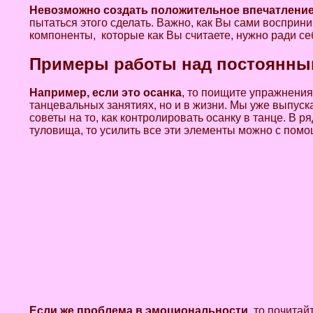
Невозможно создать положительное впечатление 
пытаться этого сделать. Важно, как Вы сами восприн
компоненты, которые как Вы считаете, нужно ради себ
Примеры работы над постоянны
Например, если это осанка
, то поищите упражнения
танцевальных занятиях, но и в жизни. Мы уже выпуск
советы на то, как контролировать осанку в танце. В р
туловища, то усилить все эти элементы можно с по
Если же проблема в эмоциональности
, то почита