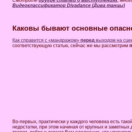
Смотрите
другие статьи о выступлениях
, мног
Видеоклассификатор Divadance (Дива танцы)
Каковы бывают основные опасно
Как справится с «мандражом»
перед
выходом на сцен
соответствующую статью, сейчас же мы рассмотрим
Во-первых, практически у каждого человека есть тако
недостатки, при этом начиная от крупных и заметных