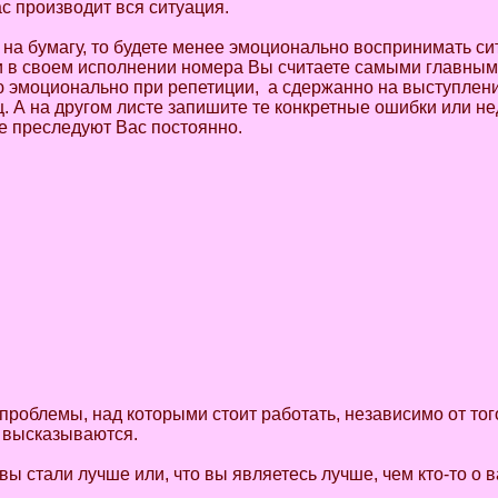
с производит вся ситуация.
на бумагу, то будете менее эмоционально воспринимать си
ки в своем исполнении номера Вы считаете самыми главным
ую эмоционально при репетиции, а сдержанно на выступлени
ц. А на другом листе запишите те конкретные ошибки или н
е преследуют Вас постоянно.
роблемы, над которыми стоит работать, независимо от тог
и высказываются.
 вы стали лучше или, что вы являетесь лучше, чем кто-то о в