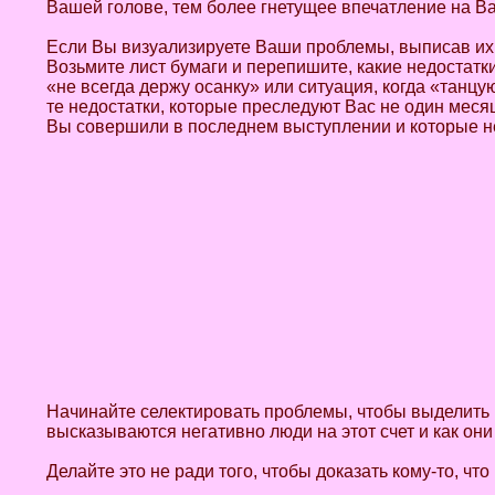
Вашей голове, тем более гнетущее впечатление на Ва
Если Вы визуализируете Ваши проблемы, выписав их 
Возьмите лист бумаги и перепишите, какие недостат
«не всегда держу осанку» или ситуация, когда «танц
те недостатки, которые преследуют Вас не один меся
Вы совершили в последнем выступлении и которые н
Начинайте селектировать проблемы, чтобы выделить п
высказываются негативно люди на этот счет и как он
Делайте это не ради того, чтобы доказать кому-то, что