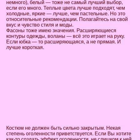
немного), белый — тоже не самый лучший выбор,
если его много. Теплые цвета лучше подходят, чем
холодные, яркие — лучше, чем пастельные. Но это
относительные рекомендации. Полагайтесь на свой
вкус и чувство стиля и моды.
Фасоны тоже имею значения. Расширяющиеся
контуры одежды, воланы — всё это играет на руку.
Если юбка — то расширяющаяся, а не прямая. И
лучше короткая.
Костюм не должен быть сильно закрытым. Некая
степень оголенности приветствуется. Если Вы хотите
как-то создать эффект оголенности, не слишком к ней