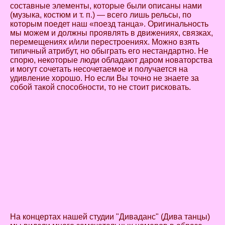
составные элементы, которые были описаны нами
(музыка, костюм и т. п.) — всего лишь рельсы, по
которым поедет наш «поезд танца». Оригинальность
мы можем и должны проявлять в движениях, связках,
перемещениях и/или перестроениях. Можно взять
типичный атрибут, но обыграть его нестандартно. Не
спорю, некоторые люди обладают даром новаторства
и могут сочетать несочетаемое и получается на
удивление хорошо. Но если Вы точно не знаете за
собой такой способности, то не стоит рисковать.
На концертах нашей студии "Диваданс" (Дива танцы)