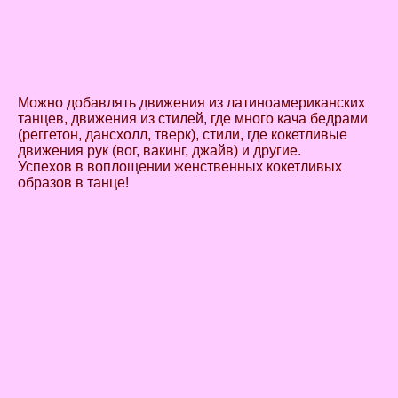
Можно добавлять движения из латиноамериканских
танцев, движения из стилей, где много кача бедрами
(реггетон, дансхолл, тверк), стили, где кокетливые
движения рук (вог, вакинг, джайв) и другие.
Успехов в воплощении женственных кокетливых
образов в танце!