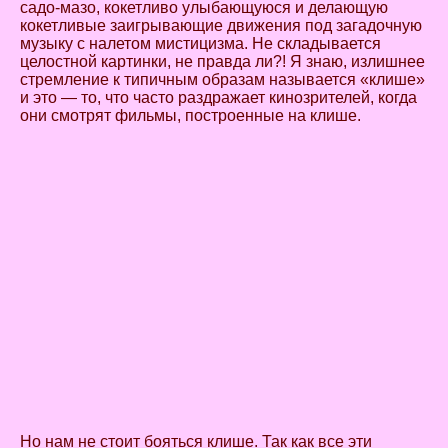
садо-мазо, кокетливо улыбающуюся и делающую
кокетливые заигрывающие движения под загадочную
музыку с налетом мистицизма. Не складывается
целостной картинки, не правда ли?! Я знаю, излишнее
стремление к типичным образам называется «клише»
и это — то, что часто раздражает кинозрителей, когда
они смотрят фильмы, построенные на клише.
Но нам не стоит бояться клише. Так как все эти