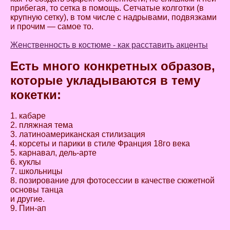
прибегая, то сетка в помощь. Сетчатые колготки (в
крупную сетку), в том числе с надрывами, подвязками
и прочим — самое то.
Женственность в костюме - как расставить акценты
Есть много конкретных образов,
которые укладываются в тему
кокетки:
1. кабаре
2. пляжная тема
3. латиноамериканская стилизация
4. корсеты и парики в стиле Франция 18го века
5. карнавал, дель-арте
6. куклы
7. школьницы
8. позирование для фотосессии в качестве сюжетной
основы танца
и другие.
9. Пин-ап