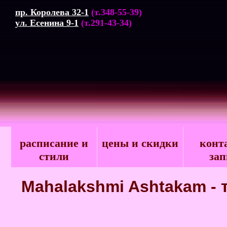
пр. Королева 32-1
(т.348-55-39)
ул. Есенина 9-1
(т.291-43-34)
расписание и
цены и скидки
конт
стили
зап
Mahalakshmi Ashtakam -