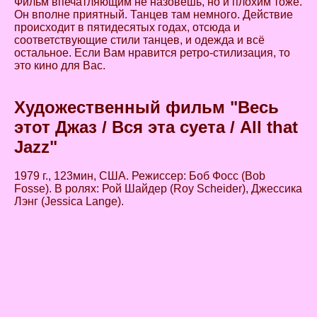
Фильм впечатляющим не назовешь, но и плохим тоже.
Он вполне приятный. Танцев там немного. Действие
происходит в пятидесятых годах, отсюда и
соответствующие стили танцев, и одежда и всё
остальное. Если Вам нравится ретро-стилизация, то
это кино для Вас.
Художественный фильм "Весь
этот Джаз / Вся эта суета / All that
Jazz"
1979 г., 123мин, США. Режиссер: Боб Фосс (Bob
Fosse). В ролях: Рой Шайдер (Roy Scheider), Джессика
Лэнг (Jessica Lange).