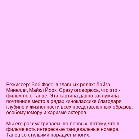
Режиссер: Боб Фосс, в главных ролях: Лайза
Минелли, Майкл Йорк. Сразу оговорюсь, что это -
фильм не о танце. Эта картина давно заслужила
почтенное место в рядах киноклассике благодаря
глубине и жизненности всех представленных образов,
особому юмору и харизме актеров.
Мы его рассматриваем, во-первых, потому, что в
фильме есть интересные танцевальные номера.
Танец со стульями порадует многих.