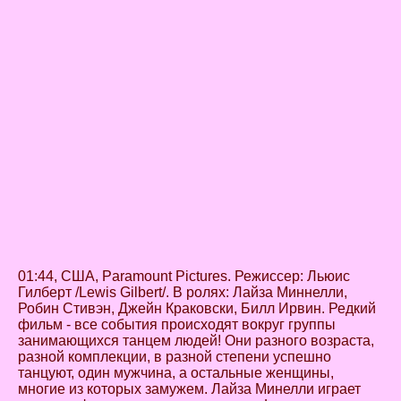
01:44, США, Paramount Pictures. Режиссер: Льюис
Гилберт /Lewis Gilbert/. В ролях: Лайза Миннелли,
Робин Стивэн, Джейн Краковски, Билл Ирвин. Редкий
фильм - все события происходят вокруг группы
занимающихся танцем людей! Они разного возраста,
разной комплекции, в разной степени успешно
танцуют, один мужчина, а остальные женщины,
многие из которых замужем. Лайза Минелли играет