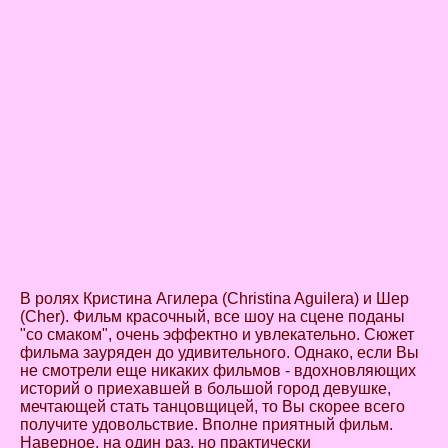
В ролях Кристина Агилера (Christina Aguilera) и Шер
(Cher). Фильм красочный, все шоу на сцене поданы
"со смаком", очень эффектно и увлекательно. Сюжет
фильма зауряден до удивительного. Однако, если Вы
не смотрели еще никаких фильмов - вдохновляющих
историй о приехавшей в большой город девушке,
мечтающей стать танцовщицей, то Вы скорее всего
получите удовольствие. Вполне приятный фильм.
Наверное, на один раз, но практически