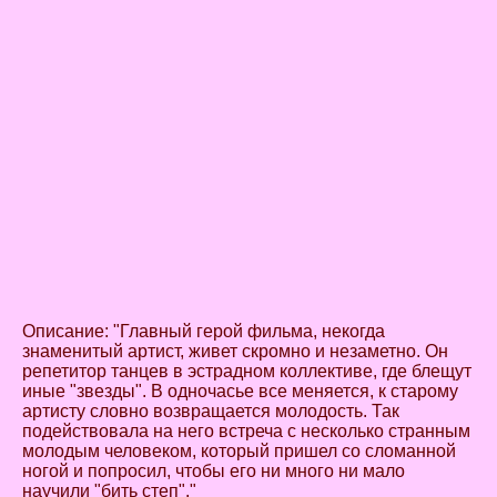
Описание: "Главный герой фильма, некогда
знаменитый артист, живет скромно и незаметно. Он
репетитор танцев в эстрадном коллективе, где блещут
иные "звезды". В одночасье все меняется, к старому
артисту словно возвращается молодость. Так
подействовала на него встреча с несколько странным
молодым человеком, который пришел со сломанной
ногой и попросил, чтобы его ни много ни мало
научили "бить степ"."