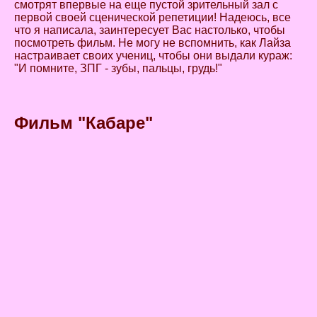
смотрят впервые на еще пустой зрительный зал с
первой своей сценической репетиции! Надеюсь, все
что я написала, заинтересует Вас настолько, чтобы
посмотреть фильм. Не могу не вспомнить, как Лайза
настраивает своих учениц, чтобы они выдали кураж:
"И помните, ЗПГ - зубы, пальцы, грудь!"
Фильм "
Кабаре
"