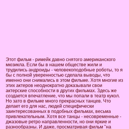
Этот фильм - римейк давно снятого американского
мюзикла. Если бы в нашем обществе жили и
трудились андроиды - человекоподобные роботы, то я
бы с полной уверенностью сделала выводы, что
именно они снимались в этом фильме. Хотя многие из
этих актеров неоднократно доказывали свои
актерские способности в других фильмах. Здесь же
создается впечатление, что мы попали в театр кукол.
Но зато в фильме много прекрасных танцев. Что
делает его для нас, людей специфически
заинтересованных в подобных фильмах, весьма
привлекательным. Хотя все танцы - несовременные -
джазовые ретро направленности, но они яркие и
разнообразны. И даже, просматривая фильм "на