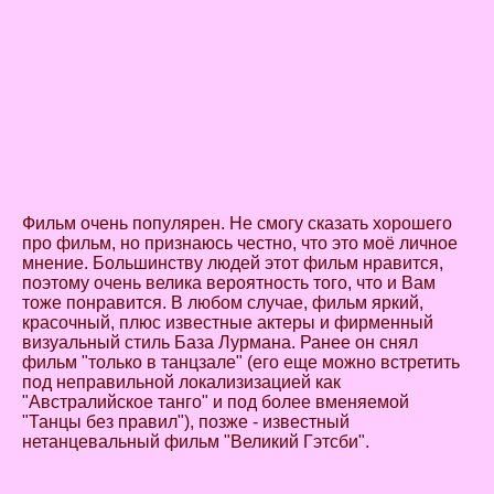
Фильм очень популярен. Не смогу сказать хорошего
про фильм, но признаюсь честно, что это моё личное
мнение. Большинству людей этот фильм нравится,
поэтому очень велика вероятность того, что и Вам
тоже понравится. В любом случае, фильм яркий,
красочный, плюс известные актеры и фирменный
визуальный стиль База Лурмана. Ранее он снял
фильм "только в танцзале" (его еще можно встретить
под неправильной локализизацией как
"Австралийское танго" и под более вменяемой
"Танцы без правил"), позже - известный
нетанцевальный фильм "Великий Гэтсби".