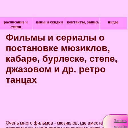
расписание и
цены и скидки
контакты, запись
видео
стили
Фильмы и сериалы о
постановке мюзиклов,
кабаре, бурлеске, степе,
джазовом и др. ретро
танцах
Запись
Очень много фильмов - мюзиклов, где вместе с
онлайн