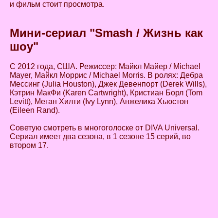
и фильм стоит просмотра.
Мини-сериал "Smash / Жизнь как
шоу"
С 2012 года, США. Режиссер: Майкл Майер / Michael
Mayer, Майкл Моррис / Michael Morris. В ролях: Дебра
Мессинг (Julia Houston), Джек Девенпорт (Derek Wills),
Кэтрин МакФи (Karen Cartwright), Кристиан Борл (Tom
Levitt), Меган Хилти (Ivy Lynn), Анжелика Хьюстон
(Eileen Rand).
Советую смотреть в многоголоске от DIVA Universal.
Сериал имеет два сезона, в 1 сезоне 15 серий, во
втором 17.