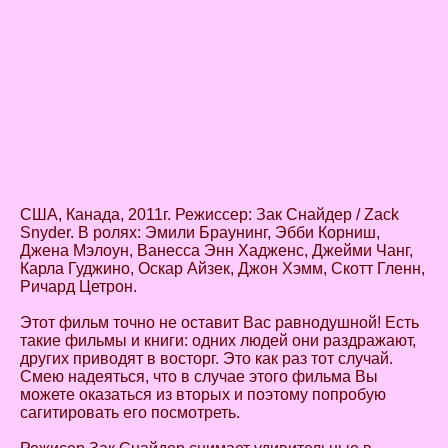
США, Канада, 2011г. Режиссер: Зак Снайдер / Zack
Snyder. В ролях: Эмили Браунинг, Эбби Корниш,
Джена Мэлоун, Ванесса Энн Хадженс, Джейми Чанг,
Карла Гуджино, Оскар Айзек, Джон Хэмм, Скотт Гленн,
Ричард Цетрон.
Этот фильм точно не оставит Вас равнодушной! Есть
такие фильмы и книги: одних людей они раздражают,
других приводят в восторг. Это как раз тот случай.
Смею надеяться, что в случае этого фильма Вы
можете оказаться из вторых и поэтому попробую
сагитировать его посмотреть.