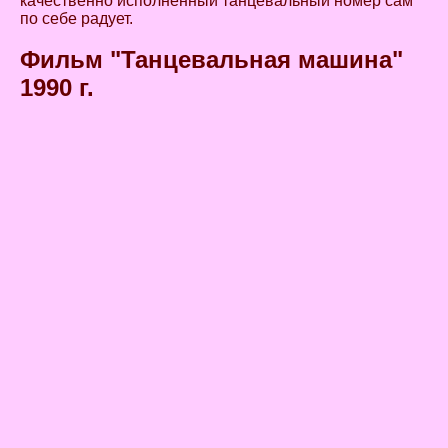
качественно исполненный танцевальный номер сам
по себе радует.
Фильм "Танцевальная машина"
1990 г.