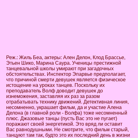
Реж.: Жиль Беа, актеры: Ален Делон, Клод Брассье,
Этьен Шико, Марина Саура. Ученицы престижной
танцевальной школы умирают при загадочных
обстоятельствах. Инспектор Эпарвье предполагает,
что причиной смерти девушек является физическое
истощение на уроках танцев. Поскольку их
преподаватель Волф доводит девушек до
изнеможения, заставляя их раз за разом
отрабатывать технику движений. Детективная линия,
несомненно, украшает фильм, да и участие Алена
Делона (в главной роли - Волфа) тоже несомненный
плюс. Джазовые танцы (пусть Вас это не пугает)
поражают своей энергетикой. Это вряд ли оставит
Вас равнодушными. Не смотрите, что фильм старый,
танцуют там так, будто это их последний день в жизни