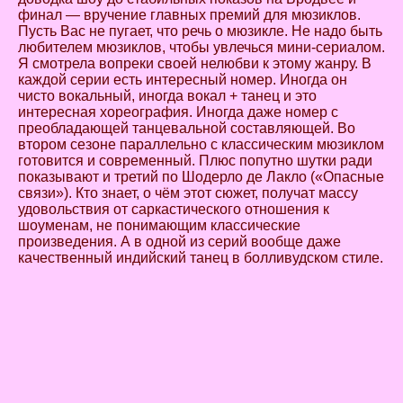
финал — вручение главных премий для мюзиклов.
Пусть Вас не пугает, что речь о мюзикле. Не надо быть
любителем мюзиклов, чтобы увлечься мини-сериалом.
Я смотрела вопреки своей нелюбви к этому жанру. В
каждой серии есть интересный номер. Иногда он
чисто вокальный, иногда вокал + танец и это
интересная хореография. Иногда даже номер с
преобладающей танцевальной составляющей. Во
втором сезоне параллельно с классическим мюзиклом
готовится и современный. Плюс попутно шутки ради
показывают и третий по Шодерло де Лакло
(«Опасные
связи»). Кто знает, о чём этот сюжет, получат массу
удовольствия от саркастического отношения к
шоуменам, не понимающим классические
произведения. А в одной из серий вообще даже
качественный индийский танец в болливудском стиле.