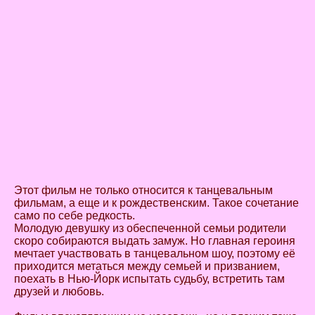
Этот фильм не только относится к танцевальным
фильмам, а еще и к рождественским. Такое сочетание
само по себе редкость.
Молодую девушку из обеспеченной семьи родители
скоро собираются выдать замуж. Но главная героиня
мечтает участвовать в танцевальном шоу, поэтому её
приходится метаться между семьей и призванием,
поехать в Нью-Йорк испытать судьбу, встретить там
друзей и любовь.