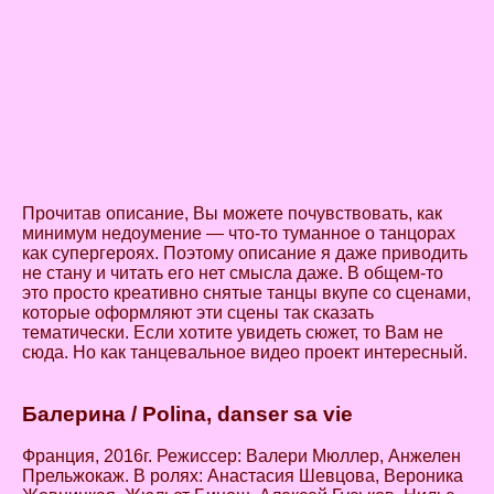
Прочитав описание, Вы можете почувствовать, как
минимум недоумение — что-то туманное о танцорах
как супергероях. Поэтому описание я даже приводить
не стану и читать его нет смысла даже. В общем-то
это просто креативно снятые танцы вкупе со сценами,
которые оформляют эти сцены так сказать
тематически. Если хотите увидеть сюжет, то Вам не
сюда. Но как танцевальное видео проект интересный.
Балерина
/ Polina, danser sa vie
Франция, 2016г. Режиссер: Валери Мюллер, Анжелен
Прельжокаж. В ролях: Анастасия Шевцова, Вероника