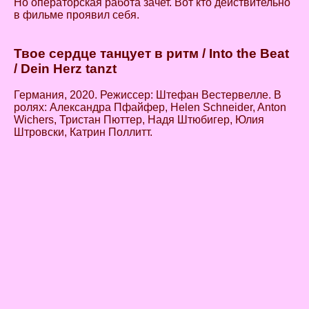
Но операторская работа зачет. Вот кто действительно
в фильме проявил себя.
Твое сердце танцует в ритм / Into the Beat
/ Dein Herz tanzt
Германия, 2020. Режиссер: Штефан Вестервелле. В
ролях: Александра Пфайфер, Helen Schneider, Anton
Wichers, Тристан Пюттер, Надя Штюбигер, Юлия
Штровски, Катрин Поллитт.