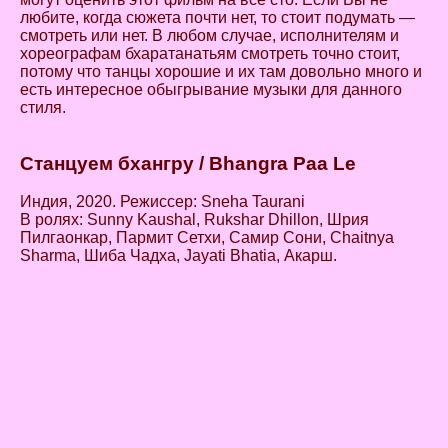
любите, когда сюжета почти нет, то стоит подумать —
смотреть или нет. В любом случае, исполнителям и
хореографам бхаратанатьям смотреть точно стоит,
потому что танцы хорошие и их там довольно много и
есть интересное обыгрывание музыки для данного
стиля.
Станцуем бхангру / Bhangra P
aa Le
Индия, 2020. Режиссер: Sneha Taurani
В ролях: Sunny Kaushal, Rukshar Dhillon, Шрия
Пилгаонкар, Пармит Сетхи, Самир Сони, Chaitnya
Sharma, Шиба Чадха, Jayati Bhatia, Акарш.