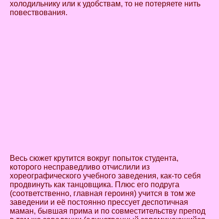
холодильнику или к удобствам, то не потеряете нить
повествования.
Весь сюжет крутится вокруг попыток студента,
которого несправедливо отчислили из
хореографического учебного заведения, как-то себя
продвинуть как танцовщика. Плюс его подруга
(соответственно, главная героиня) учится в том же
заведении и её постоянно прессует деспотичная
маман, бывшая прима и по совместительству препод