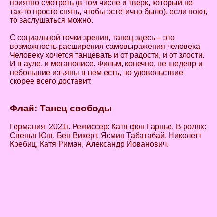
приятно смотреть (в том числе и тверк, который не
так-то просто снять, чтобы эстетично было), если поют,
то заслушаться можно.
С социальной точки зрения, танец здесь – это
возможность расширения самовыражения человека.
Человеку хочется танцевать и от радости, и от злости.
И в ауле, и мегаполисе. Фильм, конечно, не шедевр и
небольшие изъяны в нем есть, но удовольствие
скорее всего доставит.
Флай: Танец свободы
Германия, 2021г. Режиссер: Катя фон Гарнье. В ролях:
Свенья Юнг, Бен Викерт, Ясмин Табатабай, Николетт
Кребиц, Катя Риман, Александр Йованович.