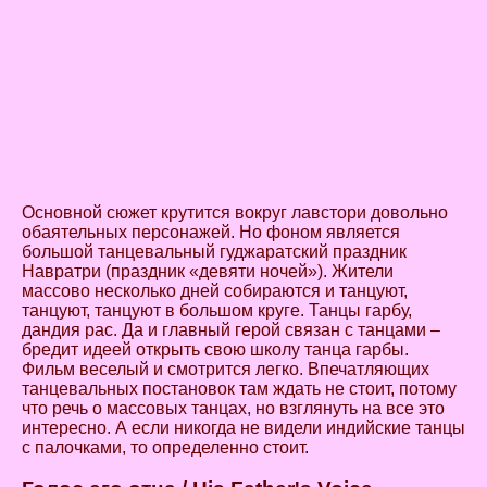
Основной сюжет крутится вокруг лавстори довольно
обаятельных персонажей. Но фоном является
большой танцевальный гуджаратский праздник
Навратри (праздник «девяти ночей»). Жители
массово несколько дней собираются и танцуют,
танцуют, танцуют в большом круге. Танцы гарбу,
дандия рас. Да и главный герой связан с танцами –
бредит идеей открыть свою школу танца гарбы.
Фильм веселый и смотрится легко. Впечатляющих
танцевальных постановок там ждать не стоит, потому
что речь о массовых танцах, но взглянуть на все это
интересно. А если никогда не видели индийские танцы
с палочками, то определенно стоит.