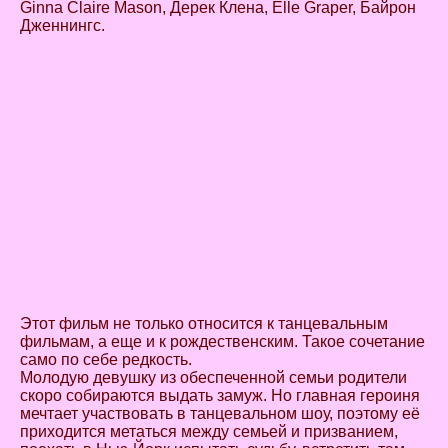
Ginna Claire Mason, Дерек Клена, Elle Graper, Байрон
Дженнингс.
Этот фильм не только относится к танцевальным
фильмам, а еще и к рождественским. Такое сочетание
само по себе редкость.
Молодую девушку из обеспеченной семьи родители
скоро собираются выдать замуж. Но главная героиня
мечтает участвовать в танцевальном шоу, поэтому её
приходится метаться между семьей и призванием,