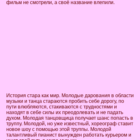
фильм не смотрели, а своё название влепили.
История стара как мир. Молодые дарования в области
музыки и танца стараются пробить себе дорогу, по
пути влюбляются, стакиваются с трудностями и
находят в себе силы их преодолевать и не падать
духом. Молодая танцовщица получает шанс попасть в
труппу. Молодой, но уже известный, хореограф ставит
новое шоу с помощью этой труппы. Молодой
талантливый пианист вынужден работать курьером и