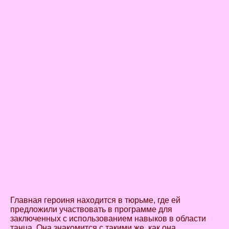
Главная героиня находится в тюрьме, где ей
предложили участвовать в программе для
заключенных с использованием навыков в области
танца. Она знакомится с такими же, как она.