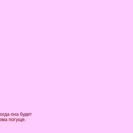
огда она будет
ома погуще.