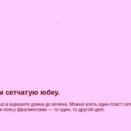
и сетчатую юбку.
шо в варианте длина до колена. Можно взять один пласт сет
 к поясу фрагментами — то один, то другой цвет.