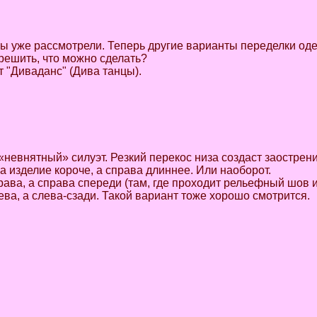
ы уже рассмотрели. Теперь другие варианты переделки од
ерешить, что можно сделать?
 "Диваданс" (Дива танцы).
невнятный» силуэт. Резкий перекос низа создаст заострени
а изделие короче, а справа длиннее. Или наоборот.
права, а справа спереди (там, где проходит рельефный шов 
лева, а слева-сзади. Такой вариант тоже хорошо смотрится.