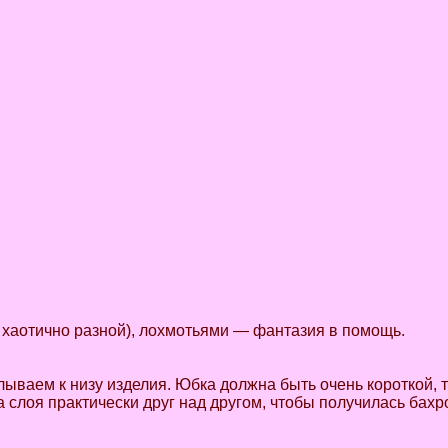
и хаотично разной), лохмотьями — фантазия в помощь.
ваем к низу изделия. Юбка должна быть очень короткой, т
 слоя практически друг над другом, чтобы получилась бахр