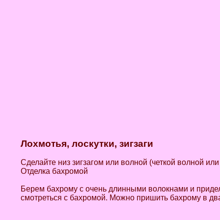
Лохмотья, лоскутки, зигзаги
Сделайте низ зигзагом или волной (четкой волной ил
Отделка бахромой
Берем бахрому с очень длинными волокнами и приделы
смотреться с бахромой. Можно пришить бахрому в два