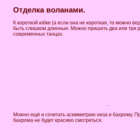
Отделка воланами.
К короткой юбке (а если она не короткая, то можно 
быть слишком длинные. Можно пришить два или три р
современных танцах.
Можно ещё и сочетать асимметрию низа и бахрому. П
бахрома не будет красиво смотреться.