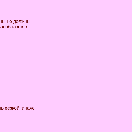
ланы не должны
ых образов в
ь резкой, иначе