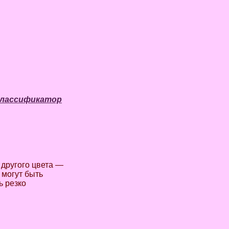
лассификатор
 другого цвета —
 могут быть
ь резко