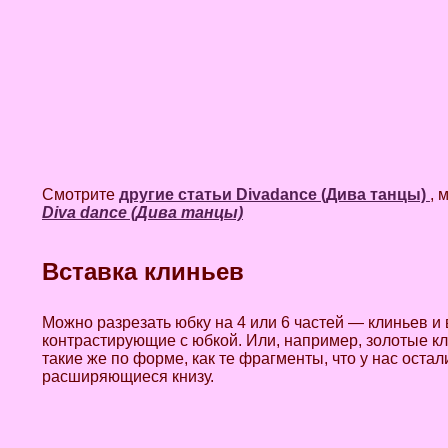
Смотрите
другие статьи Divadance (Дива танцы)
, 
Diva dance (Дива танцы)
Вставка клиньев
Можно разрезать юбку на 4 или 6 частей — клиньев 
контрастирующие с юбкой. Или, например, золотые кл
такие же по форме, как те фрагменты, что у нас остал
расширяющиеся книзу.