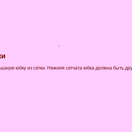
ки
ышную юбку из сетки. Нижняя сетчата юбка должна быть дру