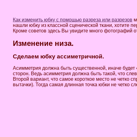
Как изменить юбку с помощью разреза или разрезов
м
нашли юбку из классной сценической ткани, хотите п
Кроме советов здесь Вы увидите много фотографий от
Изменение низа.
Сделаем юбку ассиметричной.
Асимметрия должна быть существенной, иначе будет «
сторон. Ведь асимметрия должна быть такой, что слев
Второй вариант, что самое короткое место не четко с
вытачки). Тогда самая длинная точка юбки не четко с