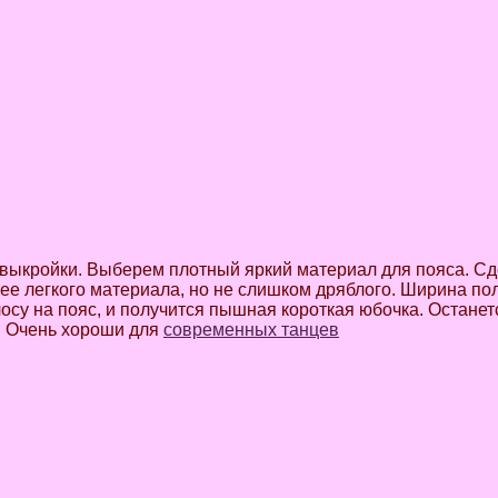
выкройки. Выберем плотный яркий материал для пояса. Сд
ее легкого материала, но не слишком дряблого. Ширина по
осу на пояс, и получится пышная короткая юбочка. Останет
ё. Очень хороши для
современных танцев