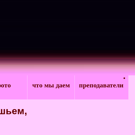
ото
что мы даем
преподаватели
шьем,