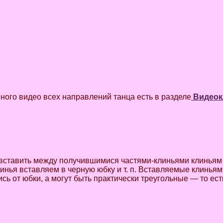
много видео всех направлений танца есть в разделе
Видеок
и вставить между получившимися частями-клиньями клиньям
инья вставляем в черную юбку и т. п. Вставляемые клиньям
ись от юбки, а могут быть практически треугольные — то ест