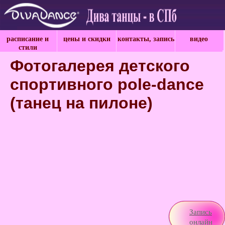
расписание и
цены и скидки
контакты, запись
видео
стили
Фотогалерея детского
спортивного pole-dance
(танец на пилоне)
Запись
онлайн