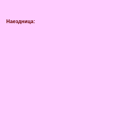
Наездница: