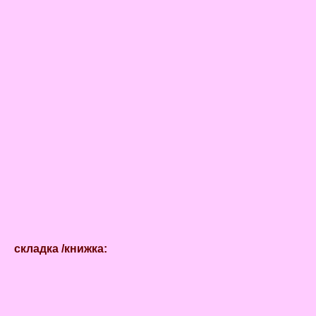
складка /книжка: