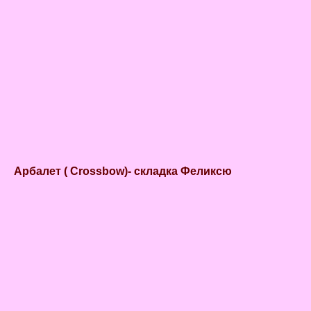
Арбалет ( Crossbow)- складка Феликсю