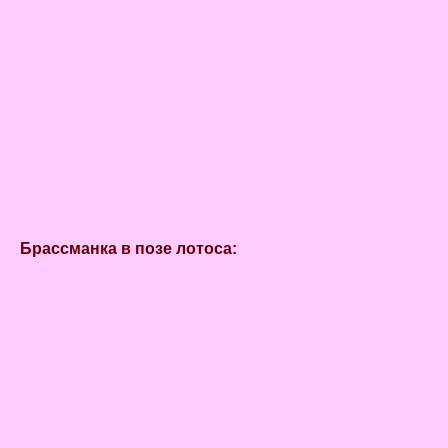
Брассманка в позе лотоса: