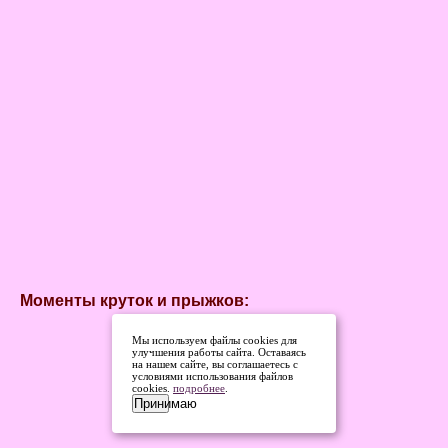
Моменты круток и прыжков:
Мы используем файлы cookies для
улучшения работы сайта. Оставаясь
на нашем сайте, вы соглашаетесь с
условиями использования файлов
cookies.
подробнее
.
Принимаю