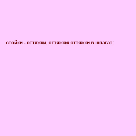
стойки - оттяжки, оттяжки/ оттяжки в шпагат: