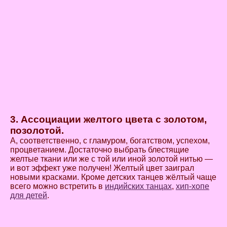
3. Ассоциации желтого цвета с золотом,
позолотой.
А, соответственно, с гламуром, богатством, успехом,
процветанием. Достаточно выбрать блестящие
желтые ткани или же с той или иной золотой нитью —
и вот эффект уже получен! Желтый цвет заиграл
новыми красками. Кроме детских танцев жёлтый чаще
всего можно встретить в
индийских танцах
,
хип-хопе
для детей
.