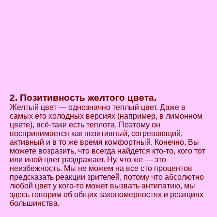
2. Позитивность желтого цвета.
Желтый цвет — однозначно теплый цвет. Даже в
самых его холодных версиях (например, в лимонном
цвете), всё-таки есть теплота. Поэтому он
воспринимается как позитивный, согревающий,
активный и в то же время комфортный. Конечно, Вы
можете возразить, что всегда найдется кто-то, кого тот
или иной цвет раздражает. Ну, что же — это
неизбежность. Мы не можем на все сто процентов
предсказать реакции зрителей, потому что абсолютно
любой цвет у кого-то может вызвать антипатию, мы
здесь говорим об общих закономерностях и реакциях
большинства.