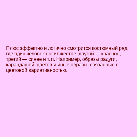
Плюс эффектно и логично смотрится костюмный ряд,
где один человек носит желтое, другой — красное,
третий — синее и т. п. Например, образы радуги,
карандашей, цветов и иные образы, связанные с
цветовой вариативностью.