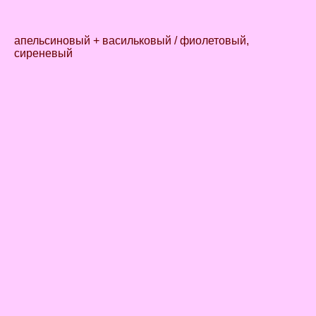
апельсиновый + васильковый / фиолетовый,
сиреневый