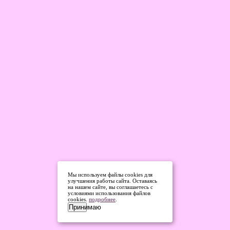
Мы используем файлы cookies для
улучшения работы сайта. Оставаясь
на нашем сайте, вы соглашаетесь с
условиями использования файлов
cookies.
подробнее
.
Принимаю