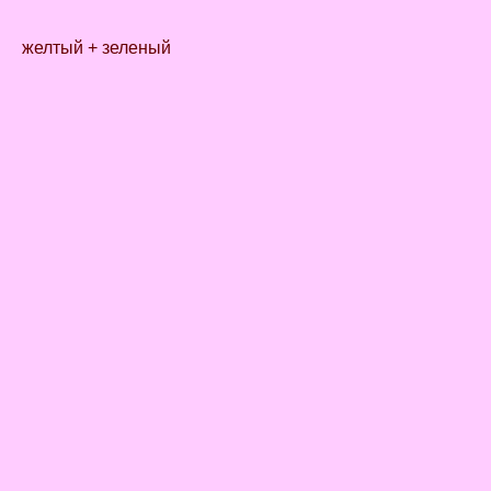
желтый + зеленый