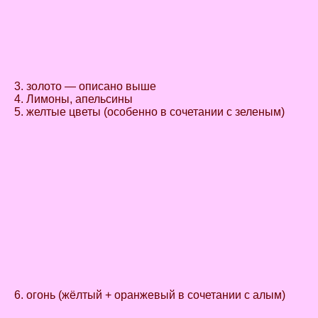
3. золото — описано выше
4. Лимоны, апельсины
5. желтые цветы (особенно в сочетании с зеленым)
6. огонь (жёлтый + оранжевый в сочетании с алым)