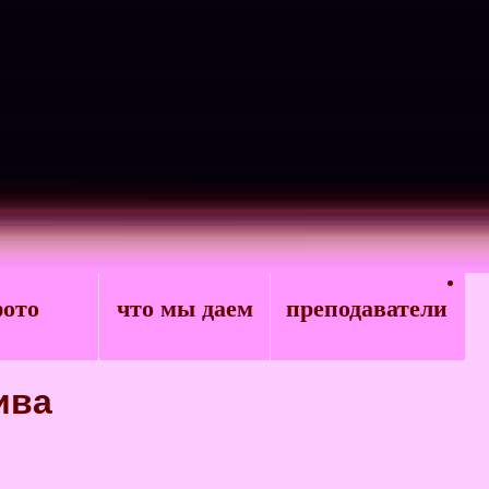
ото
что мы даем
преподаватели
ива