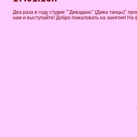
Два раза в году студии ""Диваданс" (Дива танцы)" пр
нам и выступайте! Добро пожаловать на занятия! На