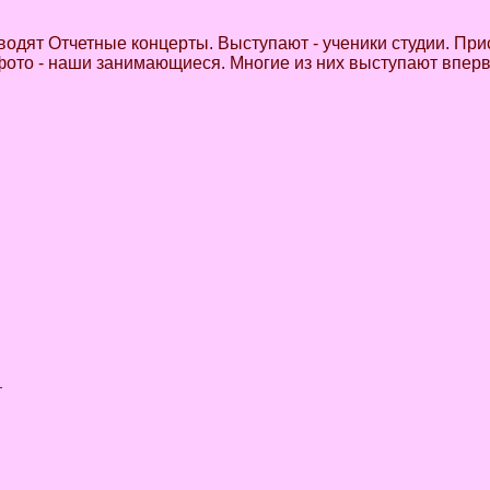
оводят Отчетные концерты. Выступают - ученики студии. При
 фото - наши занимающиеся. Многие из них выступают впер