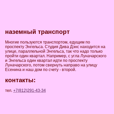
наземный транспорт
Многие пользуются транспортом, едущим по
проспекту Энгельса. Студия Дива Дэнс находится на
улице, параллельной Энгельса, так что надо только
пройти один квартал. Например, с угла Луначарского
и Энгельса один квартал идти по проспекту
Луначарского, потом свернуть направо на улицу
Есенина и наш дом по счету - второй.
контакты:
тел.
+7(812)291-43-34