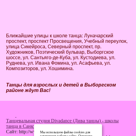
Ближайшие улицы к школе танца: Луначарский
проспект, проспект Просвещения, Учебный переулок,
улица Сикейроса, Северный проспект, пр.
Художников, Поэтический бульвар, Выборгское
шоссе, ул. Сантьяго-де-Куба, ул. Кустодиева, ул.
Руднева, ул. Ивана Фомина, ул. Асафьева, ул.
Композиторов, ул. Хошимина.
Танцы для взрослых и детей в Выборгском
районе ждут Вас!
Танцевальная студия Divadance (Дива танцы) - школы
танца в Санкт-Петербурге
Сайт: http://www.divadance.ru
Мы используем файлы cookies для
улучшения работы сайта. Оставаясь