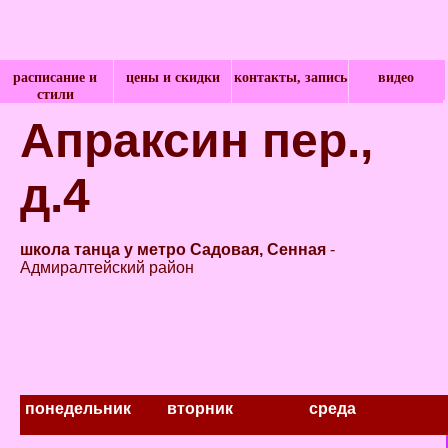
расписание и
цены и скидки
контакты, запись
видео
стили
Апраксин пер.,
д.4
школа танца у метро Садовая, Сенная
-
Адмиралтейский район
понедельник
вторник
среда